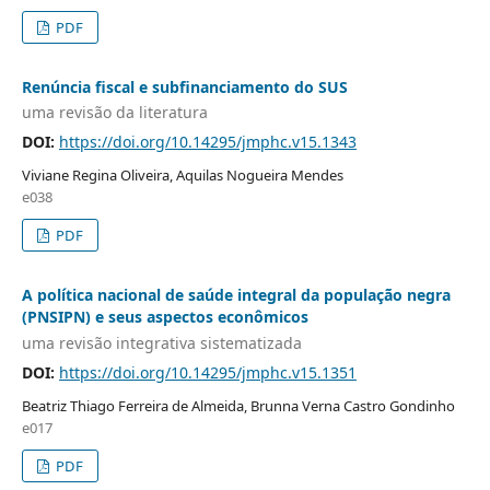
PDF
Renúncia fiscal e subfinanciamento do SUS
uma revisão da literatura
DOI:
https://doi.org/10.14295/jmphc.v15.1343
Viviane Regina Oliveira, Aquilas Nogueira Mendes
e038
PDF
A política nacional de saúde integral da população negra
(PNSIPN) e seus aspectos econômicos
uma revisão integrativa sistematizada
DOI:
https://doi.org/10.14295/jmphc.v15.1351
Beatriz Thiago Ferreira de Almeida, Brunna Verna Castro Gondinho
e017
PDF