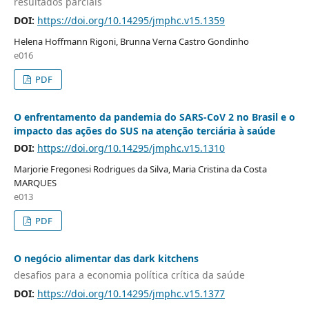
resultados parciais
DOI:
https://doi.org/10.14295/jmphc.v15.1359
Helena Hoffmann Rigoni, Brunna Verna Castro Gondinho
e016
PDF
O enfrentamento da pandemia do SARS-CoV 2 no Brasil e o
impacto das ações do SUS na atenção terciária à saúde
DOI:
https://doi.org/10.14295/jmphc.v15.1310
Marjorie Fregonesi Rodrigues da Silva, Maria Cristina da Costa
MARQUES
e013
PDF
O negócio alimentar das dark kitchens
desafios para a economia política crítica da saúde
DOI:
https://doi.org/10.14295/jmphc.v15.1377