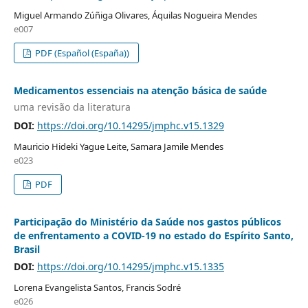
Miguel Armando Zúñiga Olivares, Áquilas Nogueira Mendes
e007
PDF (Español (España))
Medicamentos essenciais na atenção básica de saúde
uma revisão da literatura
DOI:
https://doi.org/10.14295/jmphc.v15.1329
Mauricio Hideki Yague Leite, Samara Jamile Mendes
e023
PDF
Participação do Ministério da Saúde nos gastos públicos
de enfrentamento a COVID-19 no estado do Espírito Santo,
Brasil
DOI:
https://doi.org/10.14295/jmphc.v15.1335
Lorena Evangelista Santos, Francis Sodré
e026