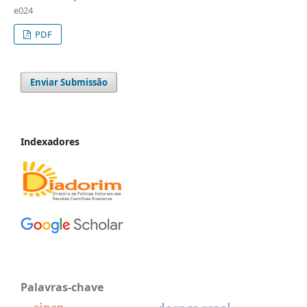
e024
PDF
Enviar Submissão
Indexadores
Palavras-chave