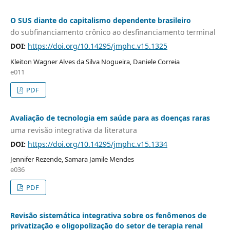
O SUS diante do capitalismo dependente brasileiro
do subfinanciamento crônico ao desfinanciamento terminal
DOI:
https://doi.org/10.14295/jmphc.v15.1325
Kleiton Wagner Alves da Silva Nogueira, Daniele Correia
e011
PDF
Avaliação de tecnologia em saúde para as doenças raras
uma revisão integrativa da literatura
DOI:
https://doi.org/10.14295/jmphc.v15.1334
Jennifer Rezende, Samara Jamile Mendes
e036
PDF
Revisão sistemática integrativa sobre os fenômenos de
privatização e oligopolização do setor de terapia renal