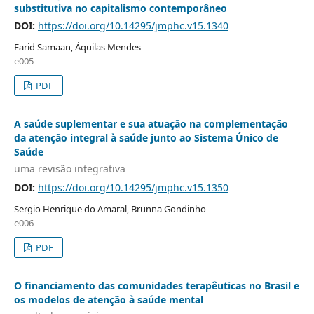
substitutiva no capitalismo contemporâneo
DOI:
https://doi.org/10.14295/jmphc.v15.1340
Farid Samaan, Áquilas Mendes
e005
PDF
A saúde suplementar e sua atuação na complementação
da atenção integral à saúde junto ao Sistema Único de
Saúde
uma revisão integrativa
DOI:
https://doi.org/10.14295/jmphc.v15.1350
Sergio Henrique do Amaral, Brunna Gondinho
e006
PDF
O financiamento das comunidades terapêuticas no Brasil e
os modelos de atenção à saúde mental