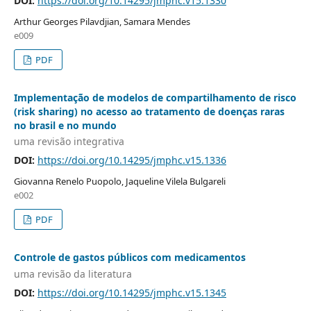
DOI:
https://doi.org/10.14295/jmphc.v15.1330
Arthur Georges Pilavdjian, Samara Mendes
e009
PDF
Implementação de modelos de compartilhamento de risco
(risk sharing) no acesso ao tratamento de doenças raras
no brasil e no mundo
uma revisão integrativa
DOI:
https://doi.org/10.14295/jmphc.v15.1336
Giovanna Renelo Puopolo, Jaqueline Vilela Bulgareli
e002
PDF
Controle de gastos públicos com medicamentos
uma revisão da literatura
DOI:
https://doi.org/10.14295/jmphc.v15.1345