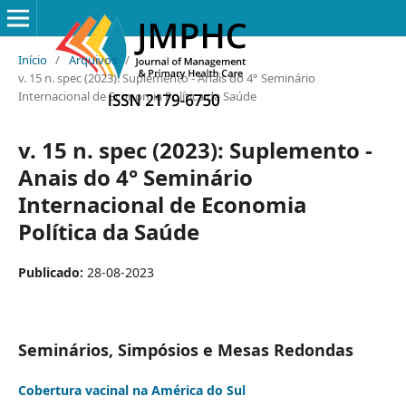
Início
/
Arquivos
/
v. 15 n. spec (2023): Suplemento - Anais do 4° Seminário
Internacional de Economia Política da Saúde
v. 15 n. spec (2023): Suplemento -
Anais do 4° Seminário
Internacional de Economia
Política da Saúde
Publicado:
28-08-2023
Seminários, Simpósios e Mesas Redondas
Cobertura vacinal na América do Sul