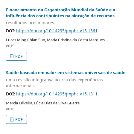
Financiamento da Organização Mundial da Saúde e a
influência dos contribuintes na alocação de recursos
resultados preliminares
DOI:
https://doi.org/10.14295/jmphc.v15.1361
Lucas Ming Chian Sun, Maria Cristina da Costa Marques
e019
PDF
Saúde baseada em valor em sistemas universais de saúde
uma revisão integrativa acerca das experiências
internacionais
DOI:
https://doi.org/10.14295/jmphc.v15.1311
Mercia Oliveira, Lúcia Dias da Silva Guerra
e018
PDF