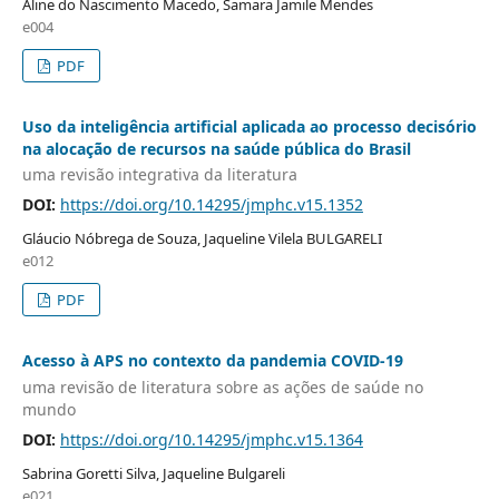
Aline do Nascimento Macedo, Samara Jamile Mendes
e004
PDF
Uso da inteligência artificial aplicada ao processo decisório
na alocação de recursos na saúde pública do Brasil
uma revisão integrativa da literatura
DOI:
https://doi.org/10.14295/jmphc.v15.1352
Gláucio Nóbrega de Souza, Jaqueline Vilela BULGARELI
e012
PDF
Acesso à APS no contexto da pandemia COVID-19
uma revisão de literatura sobre as ações de saúde no
mundo
DOI:
https://doi.org/10.14295/jmphc.v15.1364
Sabrina Goretti Silva, Jaqueline Bulgareli
e021