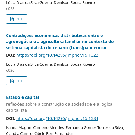
Lúcia Dias da Silva Guerra, Denilson Sousa Ribeiro
e028
PDF
Contradições econômicas distributivas entre o
agronegócio e a agricultura familiar no contexto do
sistema capitalista do cenário (trans)pandêmico
DOI:
https://doi.org/10.14295/jmphc.v15.1322
Lúcia Dias da Silva Guerra, Denilson Sousa Ribeiro
e030
PDF
Estado e capital
reflexões sobre a construção da sociedade e a lógica
capitalista
DOI:
https://doi.org/10.14295/jmphc.v15.1384
Karina Magrini Carneiro Mendes, Fernanda Gomes Torres da Silva,
Claudia Camilo, Cibele Reis Fernandes