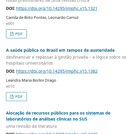
notas preliminares de uma revisão crítica
DOI:
https://doi.org/10.14295/jmphc.v15.1321
Camila de Brito Pontes, Leonardo Carnut
e001
PDF
A saúde pública no Brasil em tempos de austeridade
desfinanciar e repassar à gestão privada – a lógica sobre os
hospitais universitários
DOI:
https://doi.org/10.14295/jmphc.v15.1382
Leandra Maria Borlini Drago
e010
PDF
Alocação de recursos públicos para os sistemas de
laboratórios de análises clínicas no SUS
uma revisão da literatura