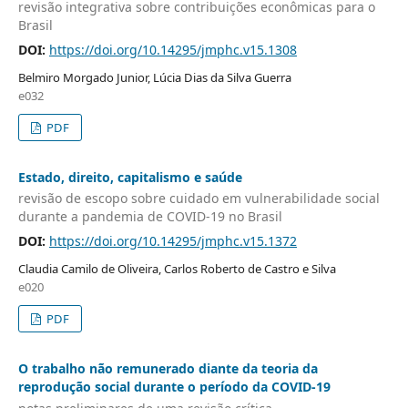
revisão integrativa sobre contribuições econômicas para o
Brasil
DOI:
https://doi.org/10.14295/jmphc.v15.1308
Belmiro Morgado Junior, Lúcia Dias da Silva Guerra
e032
PDF
Estado, direito, capitalismo e saúde
revisão de escopo sobre cuidado em vulnerabilidade social
durante a pandemia de COVID-19 no Brasil
DOI:
https://doi.org/10.14295/jmphc.v15.1372
Claudia Camilo de Oliveira, Carlos Roberto de Castro e Silva
e020
PDF
O trabalho não remunerado diante da teoria da
reprodução social durante o período da COVID-19