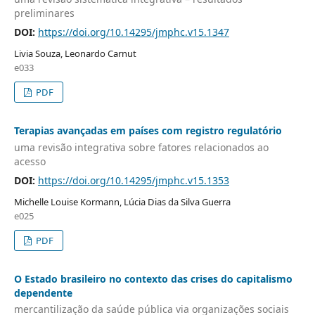
preliminares
DOI:
https://doi.org/10.14295/jmphc.v15.1347
Livia Souza, Leonardo Carnut
e033
PDF
Terapias avançadas em países com registro regulatório
uma revisão integrativa sobre fatores relacionados ao
acesso
DOI:
https://doi.org/10.14295/jmphc.v15.1353
Michelle Louise Kormann, Lúcia Dias da Silva Guerra
e025
PDF
O Estado brasileiro no contexto das crises do capitalismo
dependente
mercantilização da saúde pública via organizações sociais