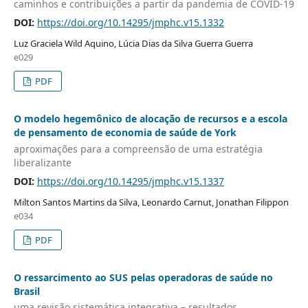
caminhos e contribuições a partir da pandemia de COVID-19
DOI:
https://doi.org/10.14295/jmphc.v15.1332
Luz Graciela Wild Aquino, Lúcia Dias da Silva Guerra Guerra
e029
PDF
O modelo hegemônico de alocação de recursos e a escola
de pensamento de economia de saúde de York
aproximações para a compreensão de uma estratégia
liberalizante
DOI:
https://doi.org/10.14295/jmphc.v15.1337
Milton Santos Martins da Silva, Leonardo Carnut, Jonathan Filippon
e034
PDF
O ressarcimento ao SUS pelas operadoras de saúde no
Brasil
uma revisão sistemática integrativa – resultados