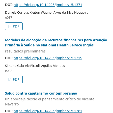
DOI:
https://doi.org/10.14295/jmphc.v15.1371
Daniele Correia, Kleiton Wagner Alves da Silva Nogueira
e037
PDF
Modelos de alocação de recursos financeiros para Atenção
Primária à Saúde no National Health Service Inglês
resultados preliminares
DOI:
https://doi.org/10.14295/jmphc.v15.1319
Simone Gabriele Piccoli, Áquilas Mendes
e022
PDF
Salud contra capitalismo contemporáneo
un abordaje desde el pensamiento crítico de Vicente
Navarro
DOI:
https://doi.org/10.14295/jmphc.v15.1381