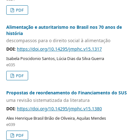
PDF
Alimentação e autoritarismo no Brasil nos 70 anos de
história
descompassos para o direito social à alimentação
DOI:
https://doi.org/10.14295/jmphc.v15.1317
Isabela Poscidonio Santos, Lúcia Dias da Silva Guerra
e035
PDF
Propostas de reordenamento do Financiamento do SUS
uma revisão sistematizada da literatura
DOI:
https://doi.org/10.14295/jmphc.v15.1380
Alex Henrique Brasil Brião de Oliveira, Aquilas Mendes
e039
PDF