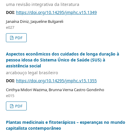
uma revisão integrativa da literatura
DOI:
https://doi.org/10.14295/jmphc.v15.1349
Janaína Diniz, Jaqueline Bulgareli
e027
PDF
Aspectos econômicos dos cuidados de longa duração à
pessoa idosa do Sistema Único de Saúde (SUS) à
assistência social
arcabouço legal brasileiro
DOI:
https://doi.org/10.14295/jmphc.v15.1355
Cinthya Midori Wazima, Brunna Verna Castro Gondinho
e015
PDF
Plantas medicinais e fitoterápicos – esperanças no mundo
capitalista contemporâneo