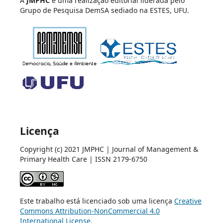
A
JMPHC
é uma realização editorial liderada pelo
Grupo de Pesquisa DemSA sediado na ESTES, UFU.
Licença
Copyright (c) 2021 JMPHC | Journal of Management &
Primary Health Care | ISSN 2179-6750
Este trabalho está licenciado sob uma licença
Creative
Commons Attribution-NonCommercial 4.0
International License
.