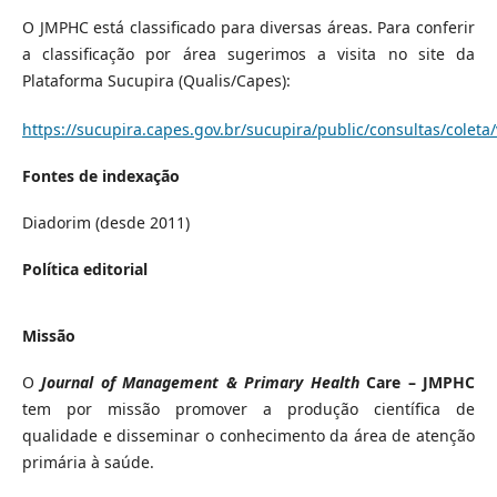
O JMPHC está classificado para diversas áreas. Para conferir
a classificação por área sugerimos a visita no site da
Plataforma Sucupira (Qualis/Capes):
https://sucupira.capes.gov.br/sucupira/public/consultas/coleta/
Fontes de indexação
Diadorim (desde 2011)
Política editorial
Missão
O
Journal of Management & Primary Health
Care – JMPHC
tem por missão promover a produção científica de
qualidade e disseminar o conhecimento da área de atenção
primária à saúde.