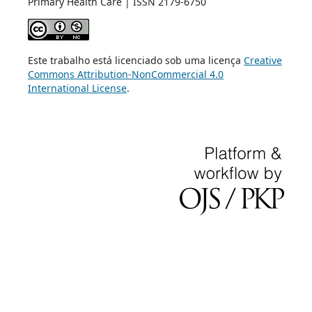
Primary Health Care | ISSN 2179-6750
Este trabalho está licenciado sob uma licença
Creative
Commons Attribution-NonCommercial 4.0
International License
.