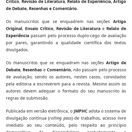
Crítico
,
Revisão de Literatura
,
Relato de Experiência, Artigo
de Debate, Resenhas
e
Comentário
.
Os manuscritos que se enquadrem nas seções
Artigo
Original
,
Ensaio Crítico
,
Revisão de Literatura
e
Relato de
Experiência
passam pelo processo duplo-cego de avaliação
por pares, garantindo a qualidade científica dos textos
divulgados.
Os manuscritos que se enquadram nas seções
Artigo de
Debate
,
Resenhas
e
Comentário
, não passam pelo processo
de avaliação, sendo os autores, nestes casos, convidados
pela editoria a escreverem para a revista. Mesmo assim os
autores devem adequar o formato do seu manuscrito às
regras de submissão.
Publicada em versão eletrônica, o
JMPHC
adota o sistema de
divulgação contínua (
rolling pass
) de trabalhos, acesso livre
imediato ao seu conteúdo, pelo respeito ao princípio