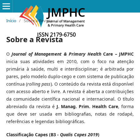
Início
/
Sobre a Revista
Sobre a Revista
O
Journal of Management & Primary Health
Care – JMPHC
inicia suas atividades em 2010, com o foco na atenção
primária à saúde, multi e interdisciplinar; é arbitrada por
pares, pelo modelo duplo-cego e com sistema de publicação
contínua (
rolling pass
). O conteúdo da revista está disponível
com acesso aberto e livre. A revista é aberta a contribuições
da comunidade científica nacional e internacional. O título
abreviado da revista é
J. Manag. Prim. Health Care
, forma
que deve ser usada em bibliografias, notas de rodapé,
referências e legendas bibliográficas.
Classificação Capes (B3 -
Qualis Capes 2019
)