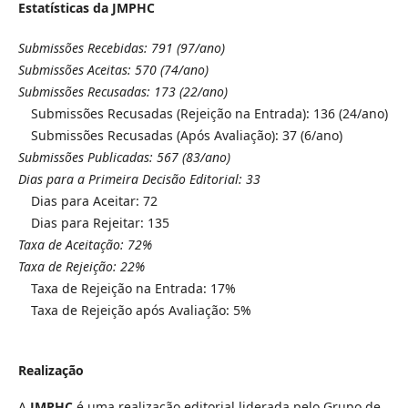
Estatísticas da JMPHC
Submissões Recebidas: 791 (97/ano)
Submissões Aceitas: 570 (74/ano)
Submissões Recusadas: 173 (22/ano)
Submissões Recusadas (Rejeição na Entrada): 136 (24/ano)
Submissões Recusadas (Após Avaliação): 37 (6/ano)
Submissões Publicadas: 567 (83/ano)
Dias para a Primeira Decisão Editorial: 33
Dias para Aceitar: 72
Dias para Rejeitar: 135
Taxa de Aceitação: 72%
Taxa de Rejeição: 22%
Taxa de Rejeição na Entrada: 17%
Taxa de Rejeição após Avaliação: 5%
Realização
A
JMPHC
é uma realização editorial liderada pelo Grupo de