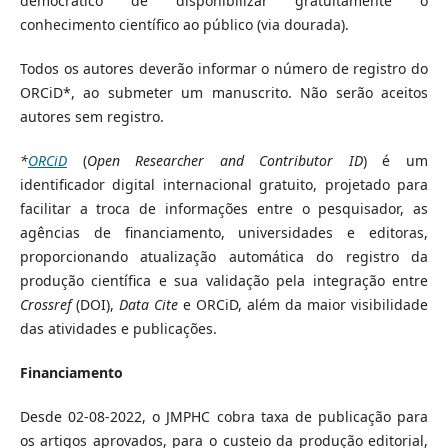
democrático de disponibilizar gratuitamente o
conhecimento científico ao público (via dourada).
Todos os autores deverão informar o número de registro do
ORCiD*, ao submeter um manuscrito. Não serão aceitos
autores sem registro.
*
ORCiD
(
Open Researcher and Contributor ID
) é um
identificador digital internacional gratuito, projetado para
facilitar a troca de informações entre o pesquisador, as
agências de financiamento, universidades e editoras,
proporcionando atualização automática do registro da
produção científica e sua validação pela integração entre
Crossref
(DOI),
Data Cite
e ORCiD, além da maior visibilidade
das atividades e publicações.
Financiamento
Desde 02-08-2022, o JMPHC cobra taxa de publicação para
os artigos aprovados, para o custeio da produção editorial,