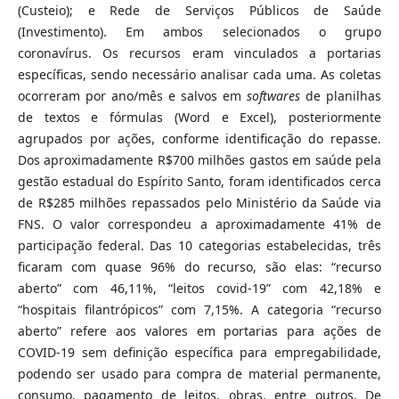
(Custeio); e Rede de Serviços Públicos de Saúde
(Investimento). Em ambos selecionados o grupo
coronavírus. Os recursos eram vinculados a portarias
específicas, sendo necessário analisar cada uma. As coletas
ocorreram por ano/mês e salvos em
softwares
de planilhas
de textos e fórmulas (Word e Excel), posteriormente
agrupados por ações, conforme identificação do repasse.
Dos aproximadamente R$700 milhões gastos em saúde pela
gestão estadual do Espírito Santo, foram identificados cerca
de R$285 milhões repassados pelo Ministério da Saúde via
FNS. O valor correspondeu a aproximadamente 41% de
participação federal. Das 10 categorias estabelecidas, três
ficaram com quase 96% do recurso, são elas: “recurso
aberto” com 46,11%, “leitos covid-19” com 42,18% e
“hospitais filantrópicos” com 7,15%. A categoria “recurso
aberto” refere aos valores em portarias para ações de
COVID-19 sem definição específica para empregabilidade,
podendo ser usado para compra de material permanente,
consumo, pagamento de leitos, obras, entre outros. De