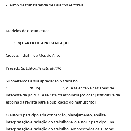
- Termo de transferência de Direitos Autorais
Modelos de documentos
a) CARTA DE APRESENTAÇÃO
Cidade, _[dia]__ de Mês de Ano.
Prezado Sr. Editor,
Revista JMPHC
Submetemos à sua apreciação o trabalho
“____________[título]_____________”, que se encaixa nas áreas de
interesse da JMPHC. A revista foi escolhida [colocar justificativa da
escolha da revista para a publicação do manuscrito].
O autor 1 participou da concepção, planejamento, análise,
interpretação e redação do trabalho; e, o autor 2 participou na
interpretação e redação do trabalho. Ambos
/todos
os autores