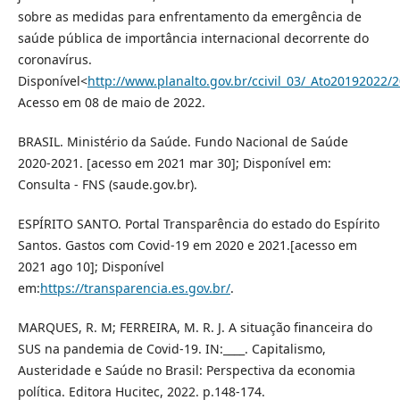
sobre as medidas para enfrentamento da emergência de
saúde pública de importância internacional decorrente do
coronavírus.
Disponível<
http://www.planalto.gov.br/ccivil_03/_Ato20192022/
Acesso em 08 de maio de 2022.
BRASIL. Ministério da Saúde. Fundo Nacional de Saúde
2020-2021. [acesso em 2021 mar 30]; Disponível em:
Consulta - FNS (saude.gov.br).
ESPÍRITO SANTO. Portal Transparência do estado do Espírito
Santos. Gastos com Covid-19 em 2020 e 2021.[acesso em
2021 ago 10]; Disponível
em:
https://transparencia.es.gov.br/
.
MARQUES, R. M; FERREIRA, M. R. J. A situação financeira do
SUS na pandemia de Covid-19. IN:____. Capitalismo,
Austeridade e Saúde no Brasil: Perspectiva da economia
política. Editora Hucitec, 2022. p.148-174.