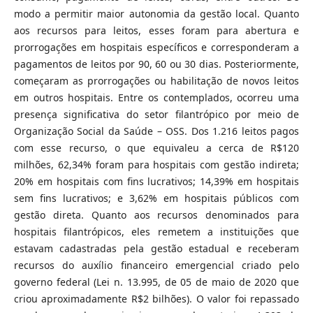
modo a permitir maior autonomia da gestão local. Quanto
aos recursos para leitos, esses foram para abertura e
prorrogações em hospitais específicos e corresponderam a
pagamentos de leitos por 90, 60 ou 30 dias. Posteriormente,
começaram as prorrogações ou habilitação de novos leitos
em outros hospitais. Entre os contemplados, ocorreu uma
presença significativa do setor filantrópico por meio de
Organização Social da Saúde – OSS. Dos 1.216 leitos pagos
com esse recurso, o que equivaleu a cerca de R$120
milhões, 62,34% foram para hospitais com gestão indireta;
20% em hospitais com fins lucrativos; 14,39% em hospitais
sem fins lucrativos; e 3,62% em hospitais públicos com
gestão direta. Quanto aos recursos denominados para
hospitais filantrópicos, eles remetem a instituições que
estavam cadastradas pela gestão estadual e receberam
recursos do auxílio financeiro emergencial criado pelo
governo federal (Lei n. 13.995, de 05 de maio de 2020 que
criou aproximadamente R$2 bilhões). O valor foi repassado