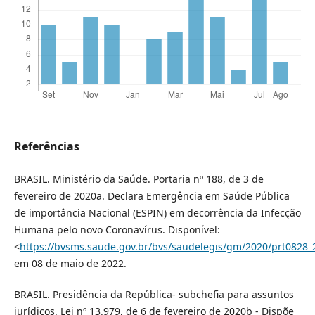
Referências
BRASIL. Ministério da Saúde. Portaria nº 188, de 3 de
fevereiro de 2020a. Declara Emergência em Saúde Pública
de importância Nacional (ESPIN) em decorrência da Infecção
Humana pelo novo Coronavírus. Disponível:
<
https://bvsms.saude.gov.br/bvs/saudelegis/gm/2020/prt0828_
em 08 de maio de 2022.
BRASIL. Presidência da República- subchefia para assuntos
jurídicos. Lei nº 13.979, de 6 de fevereiro de 2020b - Dispõe