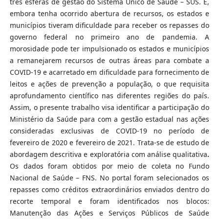
três esferas de gestão do Sistema Único de Saúde – SUS. E,
embora tenha ocorrido abertura de recursos, os estados e
municípios tiveram dificuldade para receber os repasses do
governo federal no primeiro ano de pandemia. A
morosidade pode ter impulsionado os estados e municípios
a remanejarem recursos de outras áreas para combate a
COVID-19 e acarretado em dificuldade para fornecimento de
leitos e ações de prevenção a população, o que requisita
aprofundamento científico nas diferentes regiões do país.
Assim, o presente trabalho visa identificar a participação do
Ministério da Saúde para com a gestão estadual nas ações
consideradas exclusivas de COVID-19 no período de
fevereiro de 2020 e fevereiro de 2021. Trata-se de estudo de
abordagem descritiva e exploratória com análise qualitativa
.
Os dados foram obtidos por meio de coleta no Fundo
Nacional de Saúde – FNS. No portal foram selecionados os
repasses como créditos extraordinários enviados dentro do
recorte temporal e foram identificados nos blocos:
Manutenção das Ações e Serviços Públicos de Saúde