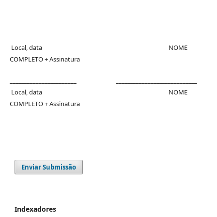
_______________________ ____________________________
Local, data NOME
COMPLETO + Assinatura
_______________________ ____________________________
Local, data NOME
COMPLETO + Assinatura
Enviar Submissão
Indexadores