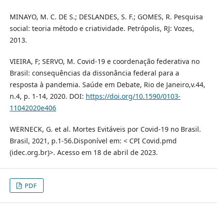
MINAYO, M. C. DE S.; DESLANDES, S. F.; GOMES, R. Pesquisa
social: teoria método e criatividade. Petrópolis, RJ: Vozes,
2013.
VIEIRA, F; SERVO, M. Covid-19 e coordenação federativa no
Brasil: consequências da dissonância federal para a
resposta à pandemia. Saúde em Debate, Rio de Janeiro,v.44,
n.4, p. 1-14, 2020. DOI:
https://doi.org/10.1590/0103-
11042020e406
WERNECK, G. et al. Mortes Evitáveis por Covid-19 no Brasil.
Brasil, 2021, p.1-56.Disponível em: < CPI Covid.pmd
(idec.org.br)>. Acesso em 18 de abril de 2023.
PDF