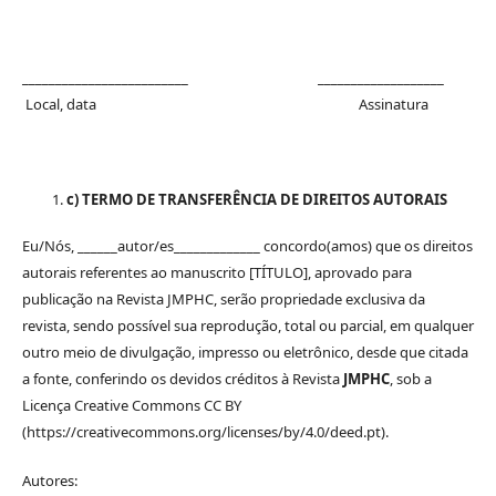
_________________________ ___________________
Local, data Assinatura
c) TERMO DE TRANSFERÊNCIA DE DIREITOS AUTORAIS
Eu/Nós, ______autor/es_____________ concordo(amos) que os direitos
autorais referentes ao manuscrito [TÍTULO], aprovado para
publicação na Revista JMPHC, serão propriedade exclusiva da
revista, sendo possível sua reprodução, total ou parcial, em qualquer
outro meio de divulgação, impresso ou eletrônico, desde que citada
a fonte, conferindo os devidos créditos à Revista
JMPHC
, sob a
Licença Creative Commons CC BY
(https://creativecommons.org/licenses/by/4.0/deed.pt).
Autores: