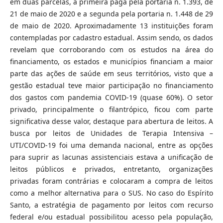
em duas parcelas, a primeira paga pela portaria n. 1.393, de
21 de maio de 2020 e a segunda pela portaria n. 1.448 de 29
de maio de 2020. Aproximadamente 13 instituições foram
contempladas por cadastro estadual. Assim sendo, os dados
revelam que corroborando com os estudos na área do
financiamento, os estados e municípios financiam a maior
parte das ações de saúde em seus territórios, visto que a
gestão estadual teve maior participação no financiamento
dos gastos com pandemia COVID-19 (quase 60%). O setor
privado, principalmente o filantrópico, ficou com parte
significativa desse valor, destaque para abertura de leitos. A
busca por leitos de Unidades de Terapia Intensiva –
UTI/COVID-19 foi uma demanda nacional, entre as opções
para suprir as lacunas assistenciais estava a unificação de
leitos públicos e privados, entretanto, organizações
privadas foram contrárias e colocaram a compra de leitos
como a melhor alternativa para o SUS. No caso do Espírito
Santo, a estratégia de pagamento por leitos com recurso
federal e/ou estadual possibilitou acesso pela população,