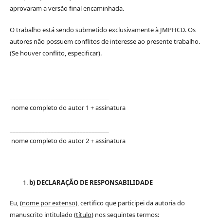
aprovaram a versão final encaminhada.
O trabalho está sendo submetido exclusivamente à JMPHCD. Os
autores não possuem conflitos de interesse ao presente trabalho.
(Se houver conflito, especificar).
__________________________________
nome completo do autor 1 + assinatura
__________________________________
nome completo do autor 2 + assinatura
b) DECLARAÇÃO DE RESPONSABILIDADE
Eu, (
nome por extenso
), certifico que participei da autoria do
manuscrito intitulado (
título
) nos seguintes termos: