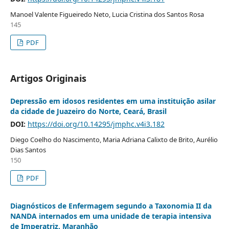
Manoel Valente Figueiredo Neto, Lucia Cristina dos Santos Rosa
145
PDF
Artigos Originais
Depressão em idosos residentes em uma instituição asilar
da cidade de Juazeiro do Norte, Ceará, Brasil
DOI:
https://doi.org/10.14295/jmphc.v4i3.182
Diego Coelho do Nascimento, Maria Adriana Calixto de Brito, Aurélio
Dias Santos
150
PDF
Diagnósticos de Enfermagem segundo a Taxonomia II da
NANDA internados em uma unidade de terapia intensiva
de Imperatriz, Maranhão