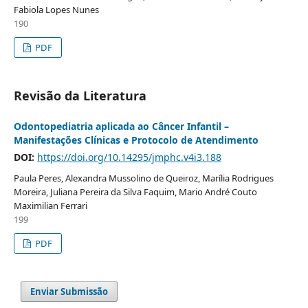
Fabiola Lopes Nunes
190
PDF
Revisão da Literatura
Odontopediatria aplicada ao Câncer Infantil –
Manifestações Clínicas e Protocolo de Atendimento
DOI:
https://doi.org/10.14295/jmphc.v4i3.188
Paula Peres, Alexandra Mussolino de Queiroz, Marília Rodrigues
Moreira, Juliana Pereira da Silva Faquim, Mario André Couto
Maximilian Ferrari
199
PDF
Enviar Submissão