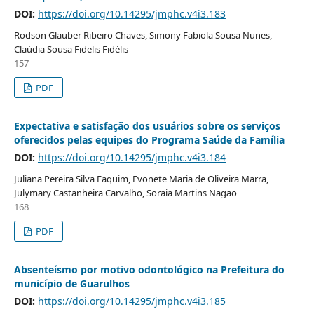
DOI:
https://doi.org/10.14295/jmphc.v4i3.183
Rodson Glauber Ribeiro Chaves, Simony Fabiola Sousa Nunes,
Claúdia Sousa Fidelis Fidélis
157
PDF
Expectativa e satisfação dos usuários sobre os serviços
oferecidos pelas equipes do Programa Saúde da Família
DOI:
https://doi.org/10.14295/jmphc.v4i3.184
Juliana Pereira Silva Faquim, Evonete Maria de Oliveira Marra,
Julymary Castanheira Carvalho, Soraia Martins Nagao
168
PDF
Absenteísmo por motivo odontológico na Prefeitura do
município de Guarulhos
DOI:
https://doi.org/10.14295/jmphc.v4i3.185