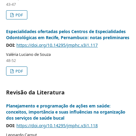
43-47
PDF
Especialidades ofertadas pelos Centros de Especialidades
Odontológicas em Recife, Pernambuco: notas preliminares
DOI:
https://doi.org/10.14295/jmphc.v3i1.117
Valéria Luciano de Souza
48-52
PDF
Revisão da Literatura
Planejamento e programação de ações em saúde:
conceitos, importância e suas influências na organização
dos serviços de saúde bucal
DOI:
https://doi.org/10.14295/jmphc.v3i1.118
Leonardo Carnut