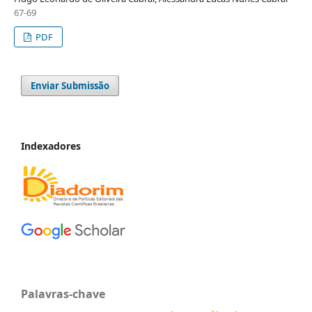
67-69
PDF
Enviar Submissão
Indexadores
Palavras-chave