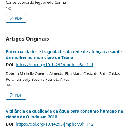
Carlos Leonardo Figueiredo Cunha
1-2
PDF
Artigos Originais
Potencialidades e fragilidades da rede de atenção à saúde
da mulher no município de Tabira
DOI:
https://doi.org/10.14295/jmphc.v3i1.111
Débora Michelle Queiroz Almeida, Elza Maria Costa de Brito Caldas,
Poliana Sibelly Bezerra Patriota Alves
3-6
PDF
Vigilância da qualidade da água para consumo humano na
cidade de Olinda em 2010
DOI:
https://doi.org/10.14295/jmphc.v3i1.112