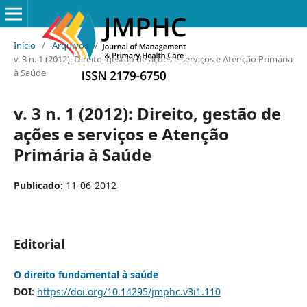
Início
/
Arquivos
/
v. 3 n. 1 (2012): Direito, gestão de ações e serviços e Atenção Primária
à Saúde
v. 3 n. 1 (2012): Direito, gestão de
ações e serviços e Atenção
Primária à Saúde
Publicado:
11-06-2012
Editorial
O direito fundamental à saúde
DOI:
https://doi.org/10.14295/jmphc.v3i1.110