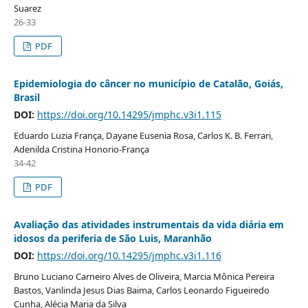
Suarez
26-33
PDF
Epidemiologia do câncer no município de Catalão, Goiás,
Brasil
DOI:
https://doi.org/10.14295/jmphc.v3i1.115
Eduardo Luzia França, Dayane Eusenia Rosa, Carlos K. B. Ferrari,
Adenilda Cristina Honorio-França
34-42
PDF
Avaliação das atividades instrumentais da vida diária em
idosos da periferia de São Luis, Maranhão
DOI:
https://doi.org/10.14295/jmphc.v3i1.116
Bruno Luciano Carneiro Alves de Oliveira, Marcia Mônica Pereira
Bastos, Vanlinda Jesus Dias Baima, Carlos Leonardo Figueiredo
Cunha, Alécia Maria da Silva