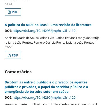
53-61
PDF
A política da AIDS no Brasil: uma revisão da literatura
DOI:
https://doi.org/10.14295/jmphc.v3i1.119
Adelaine Maria de Sousa, Arine Lyra, Carla Cristiana França de Araújo,
Juliana Leão Pontes, Romero Correia Freire, Taciana Leão Pontes
62-66
PDF
Comentários
Dicotomias entre o público e o privado: os agentes
públicos e privados, o papel do servidor público e a
emergência do terceiro setor em saúde
DOI:
https://doi.org/10.14295/jmphc.v3i1.120
Hugo Leonardo de Oliveira Cabral, Alessandra Lucas Nunes Cabral