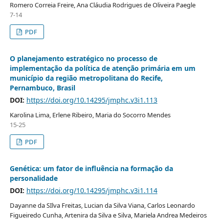
Romero Correia Freire, Ana Cláudia Rodrigues de Oliveira Paegle
7-14
PDF
O planejamento estratégico no processo de
implementação da política de atenção primária em um
município da região metropolitana do Recife,
Pernambuco, Brasil
DOI:
https://doi.org/10.14295/jmphc.v3i1.113
Karolina Lima, Erlene Ribeiro, Maria do Socorro Mendes
15-25
PDF
Genética: um fator de influência na formação da
personalidade
DOI:
https://doi.org/10.14295/jmphc.v3i1.114
Dayanne da SIlva Freitas, Lucian da Silva Viana, Carlos Leonardo
Figueiredo Cunha, Artenira da Silva e Silva, Mariela Andrea Medeiros