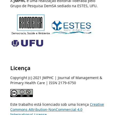
A
JMPHC
é uma realização editorial liderada pelo
Grupo de Pesquisa DemSA sediado na ESTES, UFU.
Licença
Copyright (c) 2021 JMPHC | Journal of Management &
Primary Health Care | ISSN 2179-6750
Este trabalho está licenciado sob uma licença
Creative
Commons Attribution-NonCommercial 4.0
International License
.