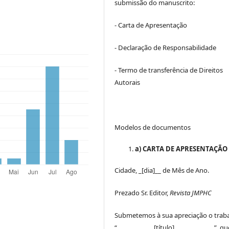
submissão do manuscrito:
- Carta de Apresentação
- Declaração de Responsabilidade
- Termo de transferência de Direitos
Autorais
Modelos de documentos
a) CARTA DE APRESENTAÇÃO
Cidade, _[dia]__ de Mês de Ano.
Prezado Sr. Editor,
Revista JMPHC
Submetemos à sua apreciação o trab
“____________[título]_____________”, qu