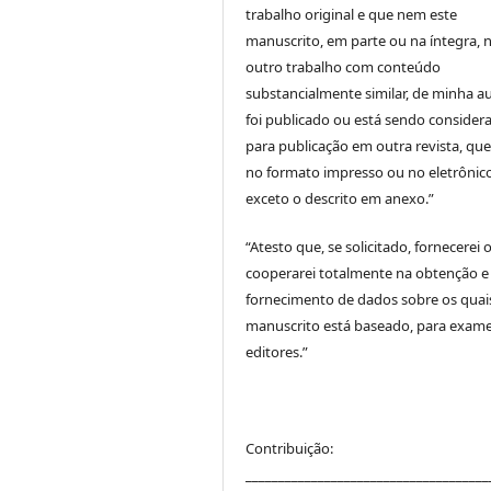
trabalho original e que nem este
manuscrito, em parte ou na íntegra,
outro trabalho com conteúdo
substancialmente similar, de minha au
foi publicado ou está sendo consider
para publicação em outra revista, que
no formato impresso ou no eletrônico
exceto o descrito em anexo.”
“Atesto que, se solicitado, fornecerei 
cooperarei totalmente na obtenção e
fornecimento de dados sobre os quai
manuscrito está baseado, para exam
editores.”
Contribuição:
_____________________________________