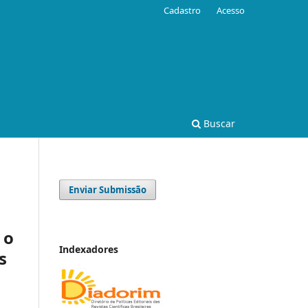
Cadastro
Acesso
Buscar
Enviar Submissão
 o
Indexadores
s