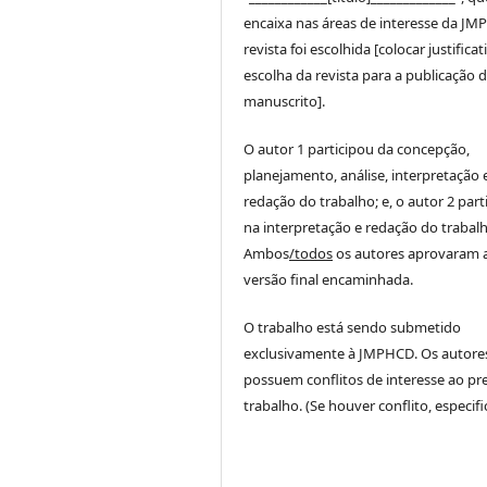
encaixa nas áreas de interesse da JM
revista foi escolhida [colocar justificat
escolha da revista para a publicação 
manuscrito].
O autor 1 participou da concepção,
planejamento, análise, interpretação 
redação do trabalho; e, o autor 2 part
na interpretação e redação do trabalh
Ambos
/todos
os autores aprovaram 
versão final encaminhada.
O trabalho está sendo submetido
exclusivamente à JMPHCD. Os autore
possuem conflitos de interesse ao pr
trabalho. (Se houver conflito, especific