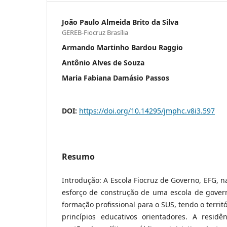
João Paulo Almeida Brito da Silva
GEREB-Fiocruz Brasília
Armando Martinho Bardou Raggio
Antônio Alves de Souza
Maria Fabiana Damásio Passos
DOI:
https://doi.org/10.14295/jmphc.v8i3.597
Resumo
Introdução: A Escola Fiocruz de Governo, EFG, 
esforço de construção de uma escola de govern
formação profissional para o SUS, tendo o territ
princípios educativos orientadores. A residên