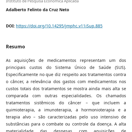
Instituto de Pesquisa Econômica Aplicada
Adalberto Felinto da Cruz Neto
DOI:
https://doi.org/10.14295/jmphc.v11iSup.885
Resumo
As aquisições de medicamentos representam um dos
principais custos do Sistema Único de Saúde (SUS).
Especificamente no que diz respeito aos tratamentos contra
o câncer, a relevância dos gastos com medicamentos nos
custos totais dos tratamentos se mostra ainda mais alta se
comparada com outras especialidades. Os chamados
tratamentos sistêmicos do câncer – que incluem a
quimioterapia, a imunoterapia, a hormonioterapia e a
terapia alvo – são caracterizadas pelo uso intensivo de
substâncias para o combate ou controle da doença. A alta
materialidade das despesas com aquisições de