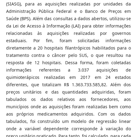
(SIASG), para as aquisições realizadas por unidades da
Administração Pública Federal e o Banco de Preços em
Saúde (BPS). Além das consultas a dados abertos, utilizou-se
da Lei de Acesso à Informação (LAI) para obter informações
relacionadas às aquisições realizadas por governos
estaduais. Por fim, foram solicitadas informações
diretamente a 20 hospitais filantrópicos habilitados para o
tratamento contra o câncer pelo SUS, o que resultou na
resposta de 12 hospitais. Dessa forma, foram coletadas
informações referentes a 3.037 aquisições de
quimioterápicos realizadas em 2017 em 24 estados
diferentes, que totalizam R$ 1.363.733.585,82. Além dos
preços unitários e das quantidades adquiridas, foram
tabulados os dados relativos aos fornecedores, aos
municípios onde as aquisições foram realizadas bem como
aos próprios medicamentos adquiridos. Com os dados
tabulados, foi construído um modelo de regressão linear
onde a variável dependente corresponde à variação do
preço unitário praticado. Para tanto, foi calculado, para cada