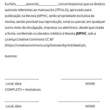
Eu/Nós, ______autor/es_____________ concordo(amos) que os direitos
autorais referentes ao manuscrito [TÍTULO], aprovado para
publicação na Revista JMPHC, serão propriedade exclusiva da
revista, sendo possível sua reprodução, total ou parcial, em qualquer
outro meio de divulgação, impresso ou eletrônico, desde que citada
a fonte, conferindo os devidos créditos à Revista
JMPHC
, sob a
Licença Creative Commons CC BY
(https://creativecommons.org/licenses/by/4.0/deed.pt).
Autores:
_______________________ ____________________________
Local, data NOME
COMPLETO + Assinatura
_______________________ ____________________________
Local, data NOME