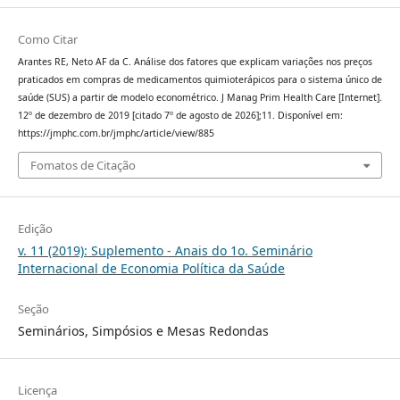
Como Citar
Arantes RE, Neto AF da C. Análise dos fatores que explicam variações nos preços
praticados em compras de medicamentos quimioterápicos para o sistema único de
saúde (SUS) a partir de modelo econométrico. J Manag Prim Health Care [Internet].
12º de dezembro de 2019 [citado 7º de agosto de 2026];11. Disponível em:
https://jmphc.com.br/jmphc/article/view/885
Fomatos de Citação
Edição
v. 11 (2019): Suplemento - Anais do 1o. Seminário
Internacional de Economia Política da Saúde
Seção
Seminários, Simpósios e Mesas Redondas
Licença