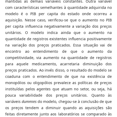
mantidas as demais variáveis constantes. Outra variável
com características semelhantes à quantidade adquirida no
modelo é o PIB per capita do estado onde ocorreu a
aquisição. Nesse caso, verificou-se que o aumento no PIB
per capita influencia negativamente a variação dos preços
unitários. O modelo indica ainda que o aumento na
quantidade de registros existentes influencia positivamente
na variação dos preços praticados. Essa situação vai de
encontro ao entendimento de que o aumento da
competitividade, via aumento na quantidade de registros
para aquele medicamento, acarretaria diminuição dos
preços praticados. Ao invés disso, o resultado do modelo se
coaduna com o entendimento de que na existência de
monopólios ou oligopólios prevalece as políticas de preços
instituídas pelos agentes que atuam no setor, ou seja, há
pouca variabilidade dos preços unitários. Quanto às
variáveis
dummies
do modelo, chegou-se à conclusão de que
os preços tendem a diminuir quando as aquisições são
feitas diretamente junto aos laboratórios se comparado às