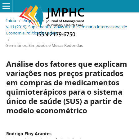
Início
/
Arquivos
/
v. 11 (2019): Suplemento - Anais do 1o. Seminário Internacional de
Economia Política da Saúde
/
Seminários, Simpósios e Mesas Redondas
Análise dos fatores que explicam
variações nos preços praticados
em compras de medicamentos
quimioterápicos para o sistema
único de saúde (SUS) a partir de
modelo econométrico
Rodrigo Eloy Arantes