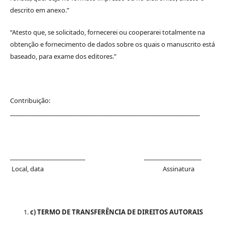
descrito em anexo.”
“Atesto que, se solicitado, fornecerei ou cooperarei totalmente na
obtenção e fornecimento de dados sobre os quais o manuscrito está
baseado, para exame dos editores.”
Contribuição:
_______________________________________________________________
_________________________ ___________________
Local, data Assinatura
c) TERMO DE TRANSFERÊNCIA DE DIREITOS AUTORAIS