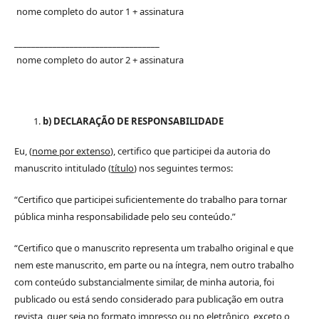
nome completo do autor 1 + assinatura
__________________________________
nome completo do autor 2 + assinatura
b) DECLARAÇÃO DE RESPONSABILIDADE
Eu, (
nome por extenso
), certifico que participei da autoria do
manuscrito intitulado (
título
) nos seguintes termos:
“Certifico que participei suficientemente do trabalho para tornar
pública minha responsabilidade pelo seu conteúdo.”
“Certifico que o manuscrito representa um trabalho original e que
nem este manuscrito, em parte ou na íntegra, nem outro trabalho
com conteúdo substancialmente similar, de minha autoria, foi
publicado ou está sendo considerado para publicação em outra
revista, quer seja no formato impresso ou no eletrônico, exceto o