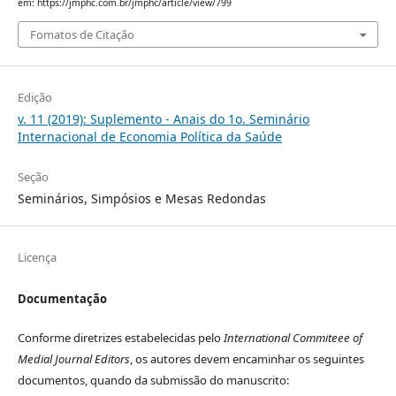
em: https://jmphc.com.br/jmphc/article/view/799
Fomatos de Citação
Edição
v. 11 (2019): Suplemento - Anais do 1o. Seminário
Internacional de Economia Política da Saúde
Seção
Seminários, Simpósios e Mesas Redondas
Licença
Documentação
Conforme diretrizes estabelecidas pelo
International Commiteee of
Medial Journal Editors
, os autores devem encaminhar os seguintes
documentos, quando da submissão do manuscrito: