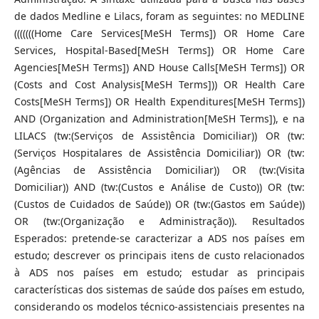
de dados Medline e Lilacs, foram as seguintes: no MEDLINE
(((((((Home Care Services[MeSH Terms]) OR Home Care
Services, Hospital-Based[MeSH Terms]) OR Home Care
Agencies[MeSH Terms]) AND House Calls[MeSH Terms]) OR
(Costs and Cost Analysis[MeSH Terms])) OR Health Care
Costs[MeSH Terms]) OR Health Expenditures[MeSH Terms])
AND (Organization and Administration[MeSH Terms]), e na
LILACS (tw:(Serviços de Assistência Domiciliar)) OR (tw:
(Serviços Hospitalares de Assistência Domiciliar)) OR (tw:
(Agências de Assistência Domiciliar)) OR (tw:(Visita
Domiciliar)) AND (tw:(Custos e Análise de Custo)) OR (tw:
(Custos de Cuidados de Saúde)) OR (tw:(Gastos em Saúde))
OR (tw:(Organização e Administração)). Resultados
Esperados: pretende-se caracterizar a ADS nos países em
estudo; descrever os principais itens de custo relacionados
à ADS nos países em estudo; estudar as principais
características dos sistemas de saúde dos países em estudo,
considerando os modelos técnico-assistenciais presentes na