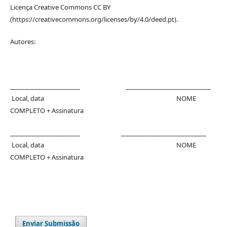
Licença Creative Commons CC BY
(https://creativecommons.org/licenses/by/4.0/deed.pt).
Autores:
_______________________ ____________________________
Local, data NOME
COMPLETO + Assinatura
_______________________ ____________________________
Local, data NOME
COMPLETO + Assinatura
Enviar Submissão