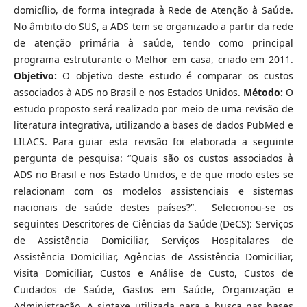
domicílio, de forma integrada à Rede de Atenção à Saúde.
No âmbito do SUS, a ADS tem se organizado a partir da rede
de atenção primária à saúde, tendo como principal
programa estruturante o Melhor em casa, criado em 2011.
Objetivo:
O objetivo deste estudo é comparar os custos
associados à ADS no Brasil e nos Estados Unidos.
Método:
O
estudo proposto será realizado por meio de uma revisão de
literatura integrativa, utilizando a bases de dados PubMed e
LILACS. Para guiar esta revisão foi elaborada a seguinte
pergunta de pesquisa: “Quais são os custos associados à
ADS no Brasil e nos Estado Unidos, e de que modo estes se
relacionam com os modelos assistenciais e sistemas
nacionais de saúde destes países?”. Selecionou-se os
seguintes Descritores de Ciências da Saúde (DeCS): Serviços
de Assistência Domiciliar, Serviços Hospitalares de
Assistência Domiciliar, Agências de Assistência Domiciliar,
Visita Domiciliar, Custos e Análise de Custo, Custos de
Cuidados de Saúde, Gastos em Saúde, Organização e
Administração. A sintaxe utilizada para a busca nas bases