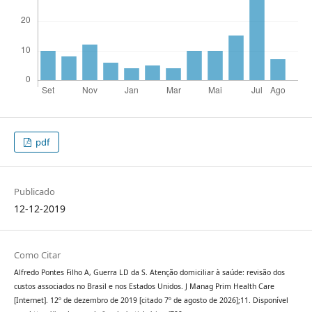
pdf
Publicado
12-12-2019
Como Citar
Alfredo Pontes Filho A, Guerra LD da S. Atenção domiciliar à saúde: revisão dos
custos associados no Brasil e nos Estados Unidos. J Manag Prim Health Care
[Internet]. 12º de dezembro de 2019 [citado 7º de agosto de 2026];11. Disponível