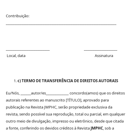
Contribuição:
_______________________________________________________________
_________________________ ___________________
Local, data Assinatura
c) TERMO DE TRANSFERÊNCIA DE DIREITOS AUTORAIS
Eu/Nós, ______autor/es_____________ concordo(amos) que os direitos
autorais referentes ao manuscrito [TÍTULO], aprovado para
publicação na Revista JMPHC, serão propriedade exclusiva da
revista, sendo possível sua reprodução, total ou parcial, em qualquer
outro meio de divulgação, impresso ou eletrônico, desde que citada
a fonte, conferindo os devidos créditos à Revista
JMPHC
, sob a