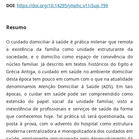
DOI:
https://doi.org/10.14295/jmphc.v11iSup.799
Resumo
O cuidado domiciliar à saúde é prática milenar que remota
a existência da família como unidade estruturante da
sociedade, e o domicílio como espaço de convivência do
núcleo familiar. Já descrito em textos históricos do Egito e
Grécia Antiga, o cuidado em saúde no ambiente domiciliar
desta época tem pouco em comum com o que na atualidade
denominamos Atenção Domiciliar à Saúde (ADS). Em tais
épocas, o cuidar em saúde pode ser compreendido como
extensão do papel social da unidade familiar, visto a
inexistência de profissionais e serviços de saúde da forma
que conhecemos hoje. Tal prática só será questionada, ou
posta à prova, com o advento do hospital como estrutura
moderna centralizadora e monopolizadora dos cuidados em
saúde, amplamente impulsionada pelo desenvolvimento da