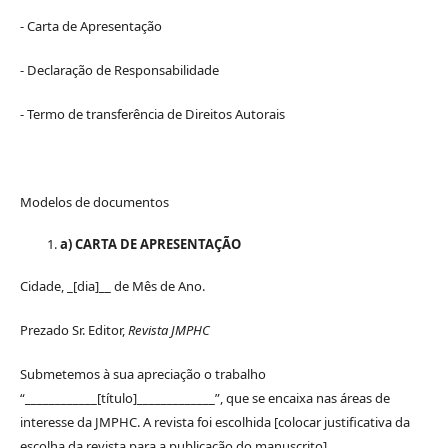
- Carta de Apresentação
- Declaração de Responsabilidade
- Termo de transferência de Direitos Autorais
Modelos de documentos
a) CARTA DE APRESENTAÇÃO
Cidade, _[dia]__ de Mês de Ano.
Prezado Sr. Editor,
Revista JMPHC
Submetemos à sua apreciação o trabalho
“____________[título]_____________”, que se encaixa nas áreas de
interesse da JMPHC. A revista foi escolhida [colocar justificativa da
escolha da revista para a publicação do manuscrito].