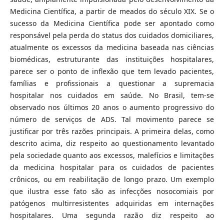
Medicina Científica, a partir de meados do século XIX. Se o
sucesso da Medicina Científica pode ser apontado como
responsável pela perda do status dos cuidados domiciliares,
atualmente os excessos da medicina baseada nas ciências
biomédicas, estruturante das instituições hospitalares,
parece ser o ponto de inflexão que tem levado pacientes,
famílias e profissionais a questionar a supremacia
hospitalar nos cuidados em saúde. No Brasil, tem-se
observado nos últimos 20 anos o aumento progressivo do
número de serviços de ADS. Tal movimento parece se
justificar por três razões principais. A primeira delas, como
descrito acima, diz respeito ao questionamento levantado
pela sociedade quanto aos excessos, malefícios e limitações
da medicina hospitalar para os cuidados de pacientes
crônicos, ou em reabilitação de longo prazo. Um exemplo
que ilustra esse fato são as infecções nosocomiais por
patógenos multirresistentes adquiridas em internações
hospitalares. Uma segunda razão diz respeito ao