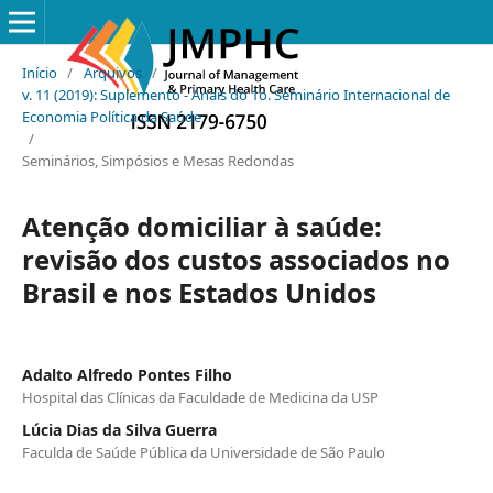
Início
/
Arquivos
/
v. 11 (2019): Suplemento - Anais do 1o. Seminário Internacional de
Economia Política da Saúde
/
Seminários, Simpósios e Mesas Redondas
Atenção domiciliar à saúde:
revisão dos custos associados no
Brasil e nos Estados Unidos
Adalto Alfredo Pontes Filho
Hospital das Clínicas da Faculdade de Medicina da USP
Lúcia Dias da Silva Guerra
Faculda de Saúde Pública da Universidade de São Paulo