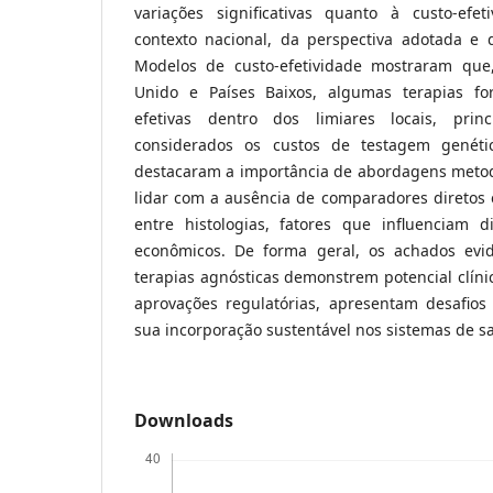
variações significativas quanto à custo-efe
contexto nacional, da perspectiva adotada e d
Modelos de custo-efetividade mostraram qu
Unido e Países Baixos, algumas terapias fo
efetivas dentro dos limiares locais, pri
considerados os custos de testagem genét
destacaram a importância de abordagens metodo
lidar com a ausência de comparadores diretos
entre histologias, fatores que influenciam 
econômicos. De forma geral, os achados ev
terapias agnósticas demonstrem potencial clíni
aprovações regulatórias, apresentam desafios
sua incorporação sustentável nos sistemas de s
Downloads