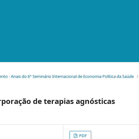
emento - Anais do 6° Seminário Internacional de Economia Política da Saúde
/
rporação de terapias agnósticas
PDF