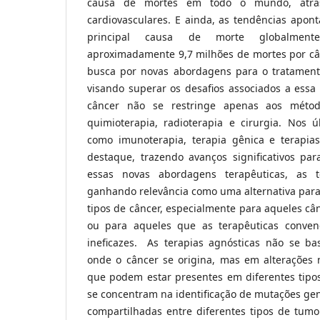
causa de mortes em todo o mundo, atrá
cardiovasculares. E ainda, as tendências apon
principal causa de morte globalmen
aproximadamente 9,7 milhões de mortes por c
busca por novas abordagens para o tratament
visando superar os desafios associados a essa
câncer não se restringe apenas aos métod
quimioterapia, radioterapia e cirurgia. Nos 
como imunoterapia, terapia gênica e terapia
destaque, trazendo avanços significativos par
essas novas abordagens terapêuticas, as t
ganhando relevância como uma alternativa para
tipos de câncer, especialmente para aqueles câ
ou para aqueles que as terapêuticas convenc
ineficazes.
As terapias agnósticas não se bas
onde o câncer se origina, mas em alterações 
que podem estar presentes em diferentes tipos
se concentram na identificação de mutações gen
compartilhadas entre diferentes tipos de tum