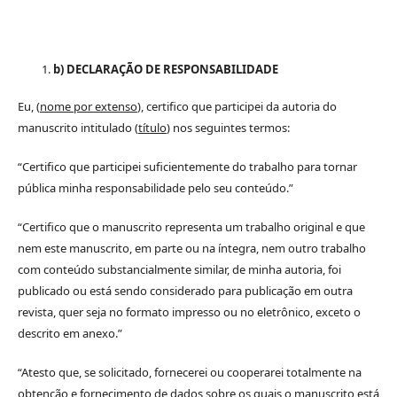
b) DECLARAÇÃO DE RESPONSABILIDADE
Eu, (
nome por extenso
), certifico que participei da autoria do
manuscrito intitulado (
título
) nos seguintes termos:
“Certifico que participei suficientemente do trabalho para tornar
pública minha responsabilidade pelo seu conteúdo.”
“Certifico que o manuscrito representa um trabalho original e que
nem este manuscrito, em parte ou na íntegra, nem outro trabalho
com conteúdo substancialmente similar, de minha autoria, foi
publicado ou está sendo considerado para publicação em outra
revista, quer seja no formato impresso ou no eletrônico, exceto o
descrito em anexo.”
“Atesto que, se solicitado, fornecerei ou cooperarei totalmente na
obtenção e fornecimento de dados sobre os quais o manuscrito está