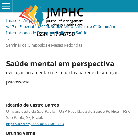
Início
/
Arquivos
/
v. 17 n. Especial 1 (2025): Suplemento - Anais do 6° Seminário
Internacional de Economia Política da Saúde
/
Seminários, Simpósios e Mesas Redondas
Saúde mental em perspectiva
evolução orçamentária e impactos na rede de atenção
psicossocial
Ricardo de Castro Barros
Universidade de São Paulo – USP, Faculdade de Saúde Pública – FSP.
São Paulo, SP, Brasil.
https://orcid.org/0009-0002-8681-826X
Brunna Verna