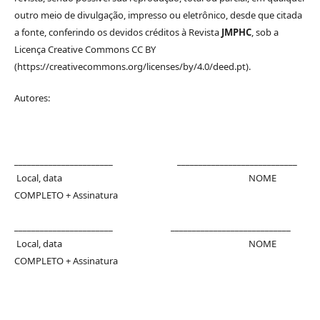
outro meio de divulgação, impresso ou eletrônico, desde que citada
a fonte, conferindo os devidos créditos à Revista
JMPHC
, sob a
Licença Creative Commons CC BY
(https://creativecommons.org/licenses/by/4.0/deed.pt).
Autores:
_______________________ ____________________________
Local, data NOME
COMPLETO + Assinatura
_______________________ ____________________________
Local, data NOME
COMPLETO + Assinatura