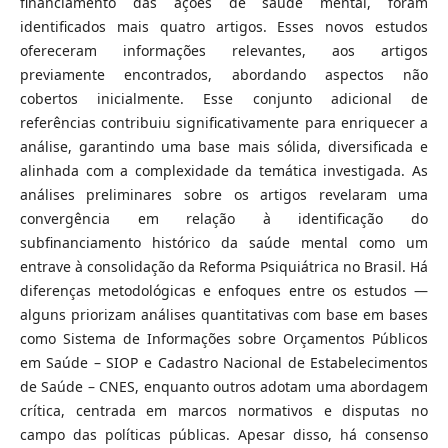
financiamento das ações de saúde mental, foram
identificados mais quatro artigos. Esses novos estudos
ofereceram informações relevantes, aos artigos
previamente encontrados, abordando aspectos não
cobertos inicialmente. Esse conjunto adicional de
referências contribuiu significativamente para enriquecer a
análise, garantindo uma base mais sólida, diversificada e
alinhada com a complexidade da temática investigada. As
análises preliminares sobre os artigos revelaram uma
convergência em relação à identificação do
subfinanciamento histórico da saúde mental como um
entrave à consolidação da Reforma Psiquiátrica no Brasil. Há
diferenças metodológicas e enfoques entre os estudos —
alguns priorizam análises quantitativas com base em bases
como Sistema de Informações sobre Orçamentos Públicos
em Saúde – SIOP e Cadastro Nacional de Estabelecimentos
de Saúde – CNES, enquanto outros adotam uma abordagem
crítica, centrada em marcos normativos e disputas no
campo das políticas públicas. Apesar disso, há consenso