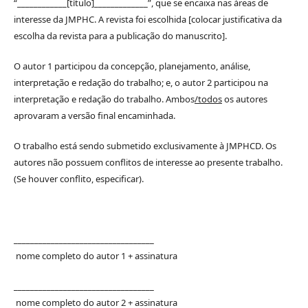
“____________[título]_____________”, que se encaixa nas áreas de
interesse da JMPHC. A revista foi escolhida [colocar justificativa da
escolha da revista para a publicação do manuscrito].
O autor 1 participou da concepção, planejamento, análise,
interpretação e redação do trabalho; e, o autor 2 participou na
interpretação e redação do trabalho. Ambos
/todos
os autores
aprovaram a versão final encaminhada.
O trabalho está sendo submetido exclusivamente à JMPHCD. Os
autores não possuem conflitos de interesse ao presente trabalho.
(Se houver conflito, especificar).
__________________________________
nome completo do autor 1 + assinatura
__________________________________
nome completo do autor 2 + assinatura