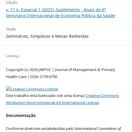
Edição
v. 17 n. Especial 1 (2025): Suplemento - Anais do 6°
Seminário Internacional de Economia Política da Saúde
Seção
Seminários, Simpósios e Mesas Redondas
Licença
Copyright (c) 2026 JMPHC | Journal of Management & Primary
Health Care | ISSN 2179-6750
Este trabalho está licenciado sob uma licença
Creative Commons
Attribution-NonCommercial 4.0 International License
.
Documentação
Conforme diretrizes estabelecidas pelo
International Commiteee of