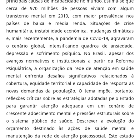
principais causas de incapacidade no mundo. Estima-se que
cerca de 970 milhões de pessoas viviam com algum
transtorno mental em 2019, com maior prevalência nos
países de baixa e média renda. Situações de crise
humanitária, instabilidade econômica, mudanças climáticas
e, mais recentemente, a pandemia de Covid-19, agravaram
o cenário global, intensificando quadros de ansiedade,
depressão e sofrimento psíquico. No Brasil, apesar dos
avanços normativos e institucionais a partir da Reforma
Psiquiátrica, a organização da rede de atenção em saúde
mental enfrenta desafios significativos relacionados à
cobertura, equidade territorial e capacidade de resposta às
novas demandas da população. O tema impõe, portanto,
reflexões críticas sobre as estratégias adotadas pelo Estado
para garantir atenção adequada em um cenário de
crescente adoecimento mental e pressões estruturais sobre
o sistema público de saúde. Descrever a evolução do
orçamento destinado às ações de saúde mental e
manutenção da rede de atenção psicossocial. Este estudo