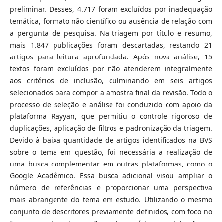
preliminar. Desses, 4.717 foram excluídos por inadequação
temática, formato não científico ou ausência de relação com
a pergunta de pesquisa. Na triagem por título e resumo,
mais 1.847 publicações foram descartadas, restando 21
artigos para leitura aprofundada. Após nova análise, 15
textos foram excluídos por não atenderem integralmente
aos critérios de inclusão, culminando em seis artigos
selecionados para compor a amostra final da revisão. Todo o
processo de seleção e análise foi conduzido com apoio da
plataforma Rayyan, que permitiu o controle rigoroso de
duplicações, aplicação de filtros e padronização da triagem.
Devido à baixa quantidade de artigos identificados na BVS
sobre o tema em questão, foi necessária a realização de
uma busca complementar em outras plataformas, como o
Google Acadêmico. Essa busca adicional visou ampliar o
número de referências e proporcionar uma perspectiva
mais abrangente do tema em estudo. Utilizando o mesmo
conjunto de descritores previamente definidos, com foco no