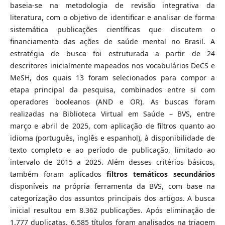
baseia-se na metodologia de revisão integrativa da
literatura, com o objetivo de identificar e analisar de forma
sistemática publicações científicas que discutem o
financiamento das ações de saúde mental no Brasil. A
estratégia de busca foi estruturada a partir de 24
descritores inicialmente mapeados nos vocabulários DeCS e
MeSH, dos quais 13 foram selecionados para compor a
etapa principal da pesquisa, combinados entre si com
operadores booleanos (AND e OR). As buscas foram
realizadas na Biblioteca Virtual em Saúde – BVS, entre
março e abril de 2025, com aplicação de filtros quanto ao
idioma (português, inglês e espanhol), à disponibilidade de
texto completo e ao período de publicação, limitado ao
intervalo de 2015 a 2025. Além desses critérios básicos,
também foram aplicados
filtros temáticos secundários
disponíveis na própria ferramenta da BVS, com base na
categorização dos assuntos principais dos artigos. A busca
inicial resultou em 8.362 publicações. Após eliminação de
1.777 duplicatas, 6.585 títulos foram analisados na triagem