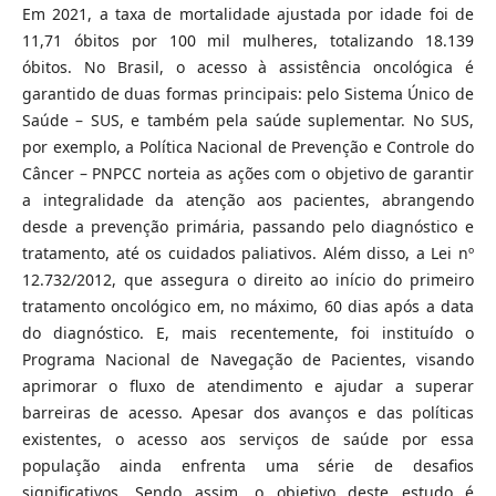
Em 2021, a taxa de mortalidade ajustada por idade foi de
11,71 óbitos por 100 mil mulheres, totalizando 18.139
óbitos. No Brasil, o acesso à assistência oncológica é
garantido de duas formas principais: pelo Sistema Único de
Saúde – SUS, e também pela saúde suplementar. No SUS,
por exemplo, a Política Nacional de Prevenção e Controle do
Câncer – PNPCC norteia as ações com o objetivo de garantir
a integralidade da atenção aos pacientes, abrangendo
desde a prevenção primária, passando pelo diagnóstico e
tratamento, até os cuidados paliativos. Além disso, a Lei nº
12.732/2012, que assegura o direito ao início do primeiro
tratamento oncológico em, no máximo, 60 dias após a data
do diagnóstico. E, mais recentemente, foi instituído o
Programa Nacional de Navegação de Pacientes, visando
aprimorar o fluxo de atendimento e ajudar a superar
barreiras de acesso. Apesar dos avanços e das políticas
existentes, o acesso aos serviços de saúde por essa
população ainda enfrenta uma série de desafios
significativos. Sendo assim, o objetivo deste estudo é