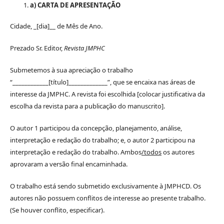
a) CARTA DE APRESENTAÇÃO
Cidade, _[dia]__ de Mês de Ano.
Prezado Sr. Editor,
Revista JMPHC
Submetemos à sua apreciação o trabalho
“____________[título]_____________”, que se encaixa nas áreas de
interesse da JMPHC. A revista foi escolhida [colocar justificativa da
escolha da revista para a publicação do manuscrito].
O autor 1 participou da concepção, planejamento, análise,
interpretação e redação do trabalho; e, o autor 2 participou na
interpretação e redação do trabalho. Ambos
/todos
os autores
aprovaram a versão final encaminhada.
O trabalho está sendo submetido exclusivamente à JMPHCD. Os
autores não possuem conflitos de interesse ao presente trabalho.
(Se houver conflito, especificar).