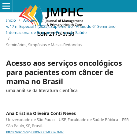
Início
/
Arquivos
/
v. 17 n. Especial 1 (2025): Suplemento - Anais do 6° Seminário
Internacional de Economia Política da Saúde
/
Seminários, Simpósios e Mesas Redondas
Acesso aos serviços oncológicos
para pacientes com câncer de
mama no Brasil
uma análise da literatura científica
Ana Cristina Oliveira Conti Neves
Universidade de São Paulo – USP, Faculdade de Saúde Pública – FSP.
São Paulo, SP, Brasil.
https://orcid.org/0009-0001-0307-7607