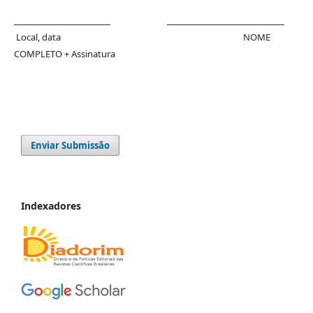
_______________________ ____________________________
Local, data NOME
COMPLETO + Assinatura
Enviar Submissão
Indexadores