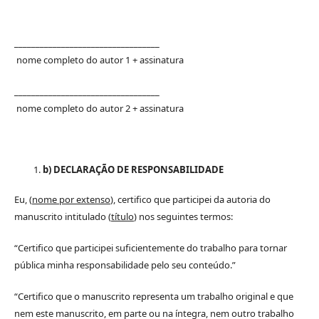
__________________________________
nome completo do autor 1 + assinatura
__________________________________
nome completo do autor 2 + assinatura
b) DECLARAÇÃO DE RESPONSABILIDADE
Eu, (
nome por extenso
), certifico que participei da autoria do
manuscrito intitulado (
título
) nos seguintes termos:
“Certifico que participei suficientemente do trabalho para tornar
pública minha responsabilidade pelo seu conteúdo.”
“Certifico que o manuscrito representa um trabalho original e que
nem este manuscrito, em parte ou na íntegra, nem outro trabalho