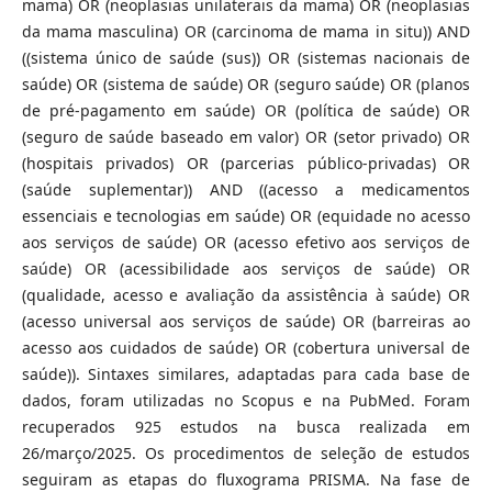
mama) OR (neoplasias unilaterais da mama) OR (neoplasias
da mama masculina) OR (carcinoma de mama in situ)) AND
((sistema único de saúde (sus)) OR (sistemas nacionais de
saúde) OR (sistema de saúde) OR (seguro saúde) OR (planos
de pré-pagamento em saúde) OR (política de saúde) OR
(seguro de saúde baseado em valor) OR (setor privado) OR
(hospitais privados) OR (parcerias público-privadas) OR
(saúde suplementar)) AND ((acesso a medicamentos
essenciais e tecnologias em saúde) OR (equidade no acesso
aos serviços de saúde) OR (acesso efetivo aos serviços de
saúde) OR (acessibilidade aos serviços de saúde) OR
(qualidade, acesso e avaliação da assistência à saúde) OR
(acesso universal aos serviços de saúde) OR (barreiras ao
acesso aos cuidados de saúde) OR (cobertura universal de
saúde)). Sintaxes similares, adaptadas para cada base de
dados, foram utilizadas no Scopus e na PubMed. Foram
recuperados 925 estudos na busca realizada em
26/março/2025. Os procedimentos de seleção de estudos
seguiram as etapas do fluxograma PRISMA. Na fase de