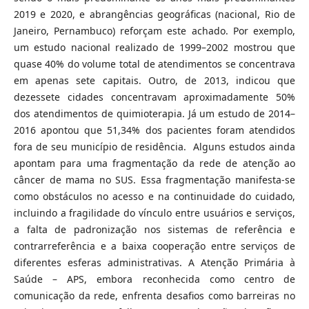
2019 e 2020, e abrangências geográficas (nacional, Rio de
Janeiro, Pernambuco) reforçam este achado. Por exemplo,
um estudo nacional realizado de 1999–2002 mostrou que
quase 40% do volume total de atendimentos se concentrava
em apenas sete capitais. Outro, de 2013, indicou que
dezessete cidades concentravam aproximadamente 50%
dos atendimentos de quimioterapia. Já um estudo de 2014–
2016 apontou que 51,34% dos pacientes foram atendidos
fora de seu município de residência. Alguns estudos ainda
apontam para uma fragmentação da rede de atenção ao
câncer de mama no SUS. Essa fragmentação manifesta-se
como obstáculos no acesso e na continuidade do cuidado,
incluindo a fragilidade do vínculo entre usuários e serviços,
a falta de padronização nos sistemas de referência e
contrarreferência e a baixa cooperação entre serviços de
diferentes esferas administrativas. A Atenção Primária à
Saúde – APS, embora reconhecida como centro de
comunicação da rede, enfrenta desafios como barreiras no