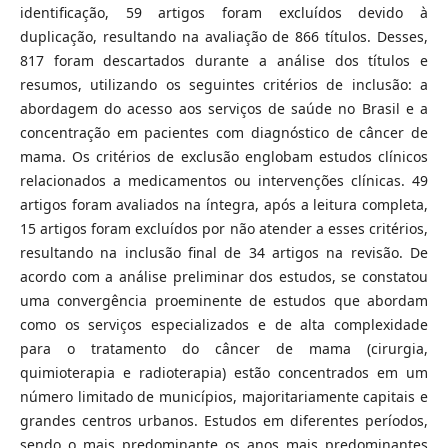
identificação, 59 artigos foram excluídos devido à
duplicação, resultando na avaliação de 866 títulos. Desses,
817 foram descartados durante a análise dos títulos e
resumos, utilizando os seguintes critérios de inclusão: a
abordagem do acesso aos serviços de saúde no Brasil e a
concentração em pacientes com diagnóstico de câncer de
mama. Os critérios de exclusão englobam estudos clínicos
relacionados a medicamentos ou intervenções clínicas. 49
artigos foram avaliados na íntegra, após a leitura completa,
15 artigos foram excluídos por não atender a esses critérios,
resultando na inclusão final de 34 artigos na revisão. De
acordo com a análise preliminar dos estudos, se constatou
uma convergência proeminente de estudos que abordam
como os serviços especializados e de alta complexidade
para o tratamento do câncer de mama (cirurgia,
quimioterapia e radioterapia) estão concentrados em um
número limitado de municípios, majoritariamente capitais e
grandes centros urbanos. Estudos em diferentes períodos,
sendo o mais predominante os anos mais predominantes