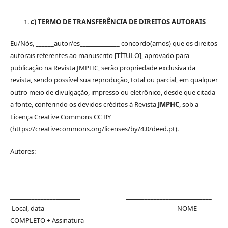
c) TERMO DE TRANSFERÊNCIA DE DIREITOS AUTORAIS
Eu/Nós, ______autor/es_____________ concordo(amos) que os direitos
autorais referentes ao manuscrito [TÍTULO], aprovado para
publicação na Revista JMPHC, serão propriedade exclusiva da
revista, sendo possível sua reprodução, total ou parcial, em qualquer
outro meio de divulgação, impresso ou eletrônico, desde que citada
a fonte, conferindo os devidos créditos à Revista
JMPHC
, sob a
Licença Creative Commons CC BY
(https://creativecommons.org/licenses/by/4.0/deed.pt).
Autores:
_______________________ ____________________________
Local, data NOME
COMPLETO + Assinatura