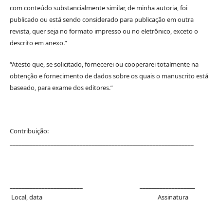
com conteúdo substancialmente similar, de minha autoria, foi
publicado ou está sendo considerado para publicação em outra
revista, quer seja no formato impresso ou no eletrônico, exceto o
descrito em anexo.”
“Atesto que, se solicitado, fornecerei ou cooperarei totalmente na
obtenção e fornecimento de dados sobre os quais o manuscrito está
baseado, para exame dos editores.”
Contribuição:
_______________________________________________________________
_________________________ ___________________
Local, data Assinatura