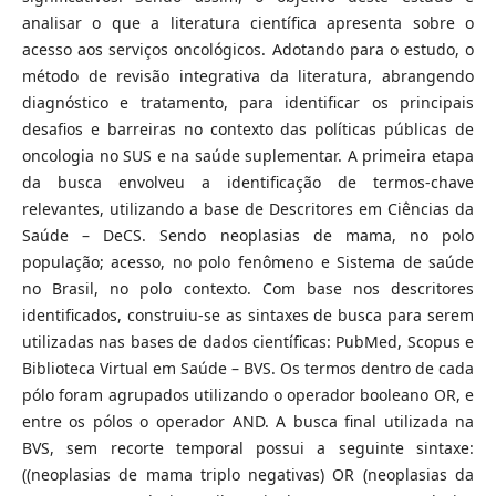
analisar o que a literatura científica apresenta sobre o
acesso aos serviços oncológicos. Adotando para o estudo, o
método de revisão integrativa da literatura, abrangendo
diagnóstico e tratamento, para identificar os principais
desafios e barreiras no contexto das políticas públicas de
oncologia no SUS e na saúde suplementar. A primeira etapa
da busca envolveu a identificação de termos-chave
relevantes, utilizando a base de Descritores em Ciências da
Saúde – DeCS. Sendo neoplasias de mama, no polo
população; acesso, no polo fenômeno e Sistema de saúde
no Brasil, no polo contexto. Com base nos descritores
identificados, construiu-se as sintaxes de busca para serem
utilizadas nas bases de dados científicas: PubMed, Scopus e
Biblioteca Virtual em Saúde – BVS. Os termos dentro de cada
pólo foram agrupados utilizando o operador booleano OR, e
entre os pólos o operador AND. A busca final utilizada na
BVS, sem recorte temporal possui a seguinte sintaxe:
((neoplasias de mama triplo negativas) OR (neoplasias da