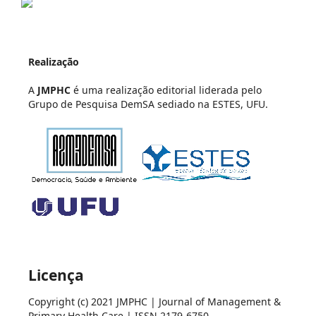
Realização
A
JMPHC
é uma realização editorial liderada pelo
Grupo de Pesquisa DemSA sediado na ESTES, UFU.
Licença
Copyright (c) 2021 JMPHC | Journal of Management &
Primary Health Care | ISSN 2179-6750