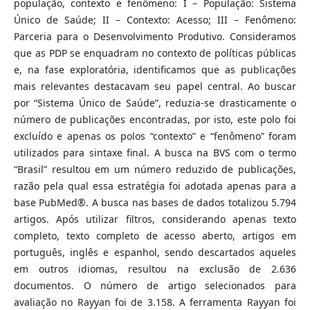
população, contexto e fenômeno: I – População: Sistema
Único de Saúde; II – Contexto: Acesso; III – Fenômeno:
Parceria para o Desenvolvimento Produtivo. Consideramos
que as PDP se enquadram no contexto de políticas públicas
e, na fase exploratória, identificamos que as publicações
mais relevantes destacavam seu papel central. Ao buscar
por “Sistema Único de Saúde”, reduzia-se drasticamente o
número de publicações encontradas, por isto, este polo foi
excluído e apenas os polos “contexto” e “fenômeno” foram
utilizados para sintaxe final. A busca na BVS com o termo
“Brasil” resultou em um número reduzido de publicações,
razão pela qual essa estratégia foi adotada apenas para a
base PubMed®. A busca nas bases de dados totalizou 5.794
artigos. Após utilizar filtros, considerando apenas texto
completo, texto completo de acesso aberto, artigos em
português, inglês e espanhol, sendo descartados aqueles
em outros idiomas, resultou na exclusão de 2.636
documentos. O número de artigo selecionados para
avaliação no Rayyan foi de 3.158. A ferramenta Rayyan foi