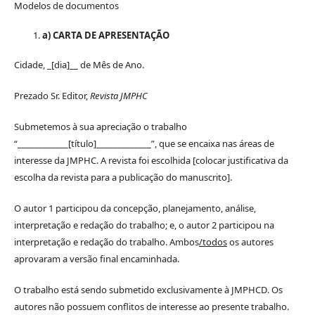
Modelos de documentos
a) CARTA DE APRESENTAÇÃO
Cidade, _[dia]__ de Mês de Ano.
Prezado Sr. Editor,
Revista JMPHC
Submetemos à sua apreciação o trabalho
“____________[título]_____________”, que se encaixa nas áreas de
interesse da JMPHC. A revista foi escolhida [colocar justificativa da
escolha da revista para a publicação do manuscrito].
O autor 1 participou da concepção, planejamento, análise,
interpretação e redação do trabalho; e, o autor 2 participou na
interpretação e redação do trabalho. Ambos
/todos
os autores
aprovaram a versão final encaminhada.
O trabalho está sendo submetido exclusivamente à JMPHCD. Os
autores não possuem conflitos de interesse ao presente trabalho.