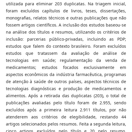
utilizada para eliminar 203 duplicatas. Na triagem inicial,
foram excluídos capítulos de livros, teses, dissertações,
monografias, relatos técnicos e outras publicações que não
fossem artigos científicos. A inclusão dos estudos baseou-se
na análise dos títulos e resumos, utilizando os critérios de
inclusão: parcerias público-privadas, incluindo as PDP;
estudos que falem do contexto brasileiro. Foram excluídos
estudos que tratassem da avaliação de análise de
tecnologias em saúde; regulamentação da venda de
medicamentos; estudos focados exclusivamente em
aspectos econômicos da indústria farmacêutica, programas
de atenção à saúde de outros países, aspectos técnicos de
tecnologias diagnósticas e produção de medicamentos e
alimentos. Após a retirada das duplicatas (203), o total de
publicações avaliadas pelo título foram de 2.955, sendo
excluídos após a primeira leitura 2.911 títulos, por não
atenderem aos critérios de elegibilidade, restando 44
artigos selecionados pelos resumos. Feita a segunda leitura,
cinco artigos excluídos pelo título e 20 pelo resumo,