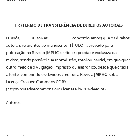
c) TERMO DE TRANSFERÊNCIA DE DIREITOS AUTORAIS
Eu/Nós, ______autor/es_____________ concordo(amos) que os direitos
autorais referentes ao manuscrito [TÍTULO], aprovado para
publicação na Revista JMPHC, serão propriedade exclusiva da
revista, sendo possível sua reprodução, total ou parcial, em qualquer
outro meio de divulgação, impresso ou eletrônico, desde que citada
a fonte, conferindo os devidos créditos à Revista
JMPHC
, sob a
Licença Creative Commons CC BY
(https://creativecommons.org/licenses/by/4.0/deed.pt).
Autores:
_______________________ ____________________________