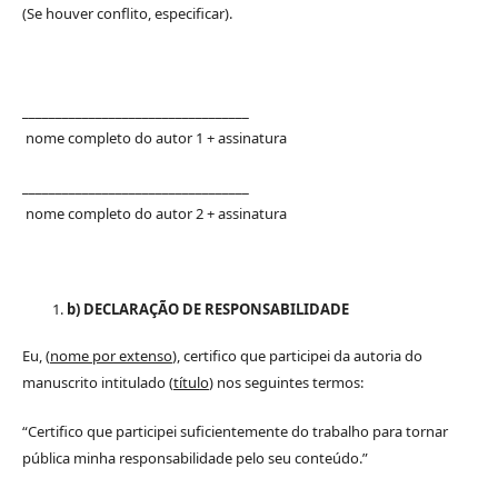
(Se houver conflito, especificar).
__________________________________
nome completo do autor 1 + assinatura
__________________________________
nome completo do autor 2 + assinatura
b) DECLARAÇÃO DE RESPONSABILIDADE
Eu, (
nome por extenso
), certifico que participei da autoria do
manuscrito intitulado (
título
) nos seguintes termos:
“Certifico que participei suficientemente do trabalho para tornar
pública minha responsabilidade pelo seu conteúdo.”