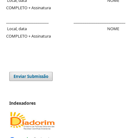
Local, data NOME
COMPLETO + Assinatura
_______________________ ____________________________
Local, data NOME
COMPLETO + Assinatura
Enviar Submissão
Indexadores