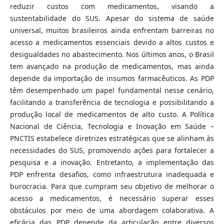
reduzir custos com medicamentos, visando a
sustentabilidade do SUS. Apesar do sistema de saúde
universal, muitos brasileiros ainda enfrentam barreiras no
acesso a medicamentos essenciais devido a altos custos e
desigualdades no abastecimento. Nos últimos anos, o Brasil
tem avançado na produção de medicamentos, mas ainda
depende da importação de insumos farmacêuticos. As PDP
têm desempenhado um papel fundamental nesse cenário,
facilitando a transferência de tecnologia e possibilitando a
produção local de medicamentos de alto custo. A Política
Nacional de Ciência, Tecnologia e Inovação em Saúde –
PNCTIS estabelece diretrizes estratégicas que se alinham às
necessidades do SUS, promovendo ações para fortalecer a
pesquisa e a inovação. Entretanto, a implementação das
PDP enfrenta desafios, como infraestrutura inadequada e
burocracia. Para que cumpram seu objetivo de melhorar o
acesso a medicamentos, é necessário superar esses
obstáculos por meio de uma abordagem colaborativa. A
eficácia das PDP depende da articulação entre diversos