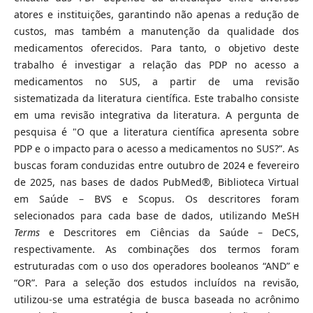
atores e instituições, garantindo não apenas a redução de
custos, mas também a manutenção da qualidade dos
medicamentos oferecidos. Para tanto, o objetivo deste
trabalho é investigar a relação das PDP no acesso a
medicamentos no SUS, a partir de uma revisão
sistematizada da literatura científica. Este trabalho consiste
em uma revisão integrativa da literatura. A pergunta de
pesquisa é "O que a literatura científica apresenta sobre
PDP e o impacto para o acesso a medicamentos no SUS?”. As
buscas foram conduzidas entre outubro de 2024 e fevereiro
de 2025, nas bases de dados PubMed®, Biblioteca Virtual
em Saúde – BVS e Scopus. Os descritores foram
selecionados para cada base de dados, utilizando MeSH
Terms
e Descritores em Ciências da Saúde – DeCS,
respectivamente. As combinações dos termos foram
estruturadas com o uso dos operadores booleanos “AND” e
“OR”. Para a seleção dos estudos incluídos na revisão,
utilizou-se uma estratégia de busca baseada no acrônimo