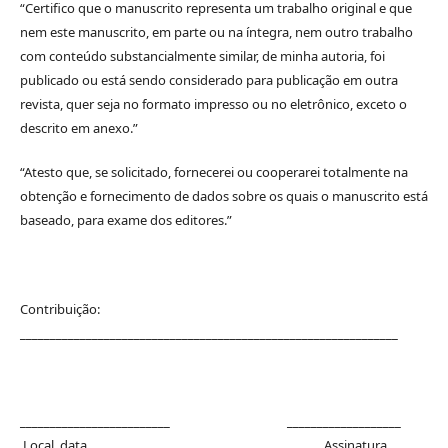
“Certifico que o manuscrito representa um trabalho original e que
nem este manuscrito, em parte ou na íntegra, nem outro trabalho
com conteúdo substancialmente similar, de minha autoria, foi
publicado ou está sendo considerado para publicação em outra
revista, quer seja no formato impresso ou no eletrônico, exceto o
descrito em anexo.”
“Atesto que, se solicitado, fornecerei ou cooperarei totalmente na
obtenção e fornecimento de dados sobre os quais o manuscrito está
baseado, para exame dos editores.”
Contribuição:
_______________________________________________________________
_________________________ ___________________
Local, data Assinatura