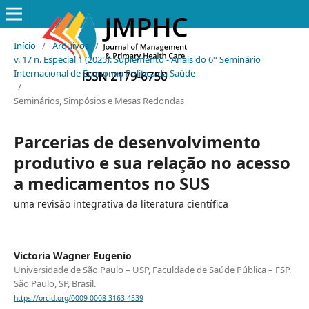
Início
/
Arquivos
/
v. 17 n. Especial 1 (2025): Suplemento - Anais do 6° Seminário
Internacional de Economia Política da Saúde
/
Seminários, Simpósios e Mesas Redondas
Parcerias de desenvolvimento
produtivo e sua relação no acesso
a medicamentos no SUS
uma revisão integrativa da literatura científica
Victoria Wagner Eugenio
Universidade de São Paulo – USP, Faculdade de Saúde Pública – FSP.
São Paulo, SP, Brasil.
https://orcid.org/0009-0008-3163-4539