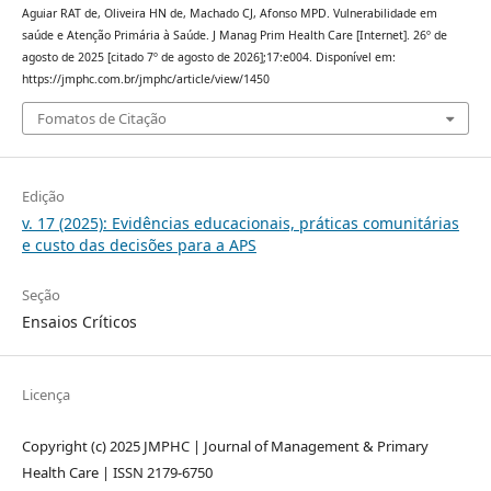
Aguiar RAT de, Oliveira HN de, Machado CJ, Afonso MPD. Vulnerabilidade em
saúde e Atenção Primária à Saúde. J Manag Prim Health Care [Internet]. 26º de
agosto de 2025 [citado 7º de agosto de 2026];17:e004. Disponível em:
https://jmphc.com.br/jmphc/article/view/1450
Fomatos de Citação
Edição
v. 17 (2025): Evidências educacionais, práticas comunitárias
e custo das decisões para a APS
Seção
Ensaios Críticos
Licença
Copyright (c) 2025 JMPHC | Journal of Management & Primary
Health Care | ISSN 2179-6750