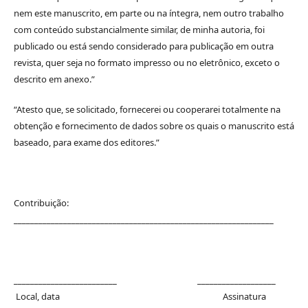
nem este manuscrito, em parte ou na íntegra, nem outro trabalho
com conteúdo substancialmente similar, de minha autoria, foi
publicado ou está sendo considerado para publicação em outra
revista, quer seja no formato impresso ou no eletrônico, exceto o
descrito em anexo.”
“Atesto que, se solicitado, fornecerei ou cooperarei totalmente na
obtenção e fornecimento de dados sobre os quais o manuscrito está
baseado, para exame dos editores.”
Contribuição:
_______________________________________________________________
_________________________ ___________________
Local, data Assinatura