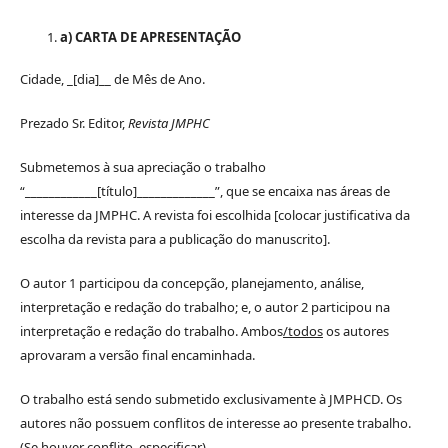
a) CARTA DE APRESENTAÇÃO
Cidade, _[dia]__ de Mês de Ano.
Prezado Sr. Editor,
Revista JMPHC
Submetemos à sua apreciação o trabalho
“____________[título]_____________”, que se encaixa nas áreas de
interesse da JMPHC. A revista foi escolhida [colocar justificativa da
escolha da revista para a publicação do manuscrito].
O autor 1 participou da concepção, planejamento, análise,
interpretação e redação do trabalho; e, o autor 2 participou na
interpretação e redação do trabalho. Ambos
/todos
os autores
aprovaram a versão final encaminhada.
O trabalho está sendo submetido exclusivamente à JMPHCD. Os
autores não possuem conflitos de interesse ao presente trabalho.
(Se houver conflito, especificar).