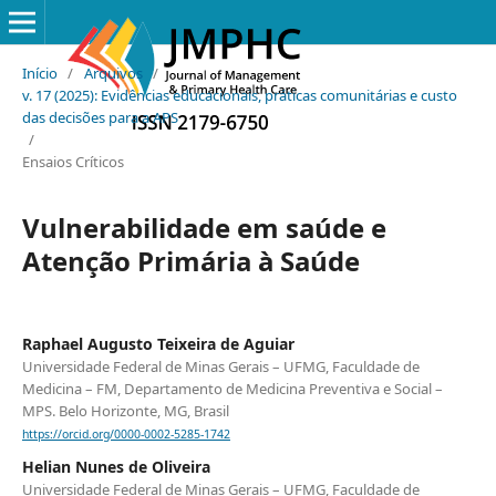
Início
/
Arquivos
/
v. 17 (2025): Evidências educacionais, práticas comunitárias e custo
das decisões para a APS
/
Ensaios Críticos
Vulnerabilidade em saúde e
Atenção Primária à Saúde
Raphael Augusto Teixeira de Aguiar
Universidade Federal de Minas Gerais – UFMG, Faculdade de
Medicina – FM, Departamento de Medicina Preventiva e Social –
MPS. Belo Horizonte, MG, Brasil
https://orcid.org/0000-0002-5285-1742
Helian Nunes de Oliveira
Universidade Federal de Minas Gerais – UFMG, Faculdade de