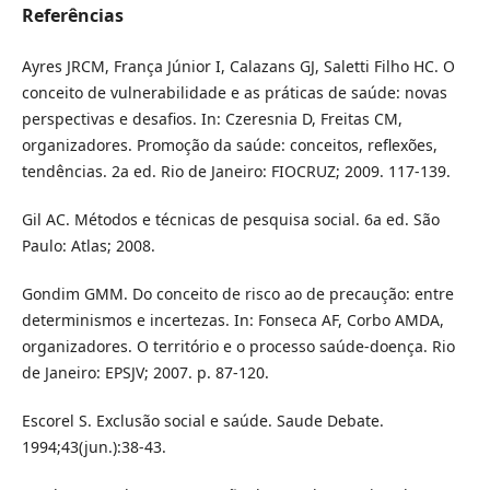
Referências
Ayres JRCM, França Júnior I, Calazans GJ, Saletti Filho HC. O
conceito de vulnerabilidade e as práticas de saúde: novas
perspectivas e desafios. In: Czeresnia D, Freitas CM,
organizadores. Promoção da saúde: conceitos, reflexões,
tendências. 2a ed. Rio de Janeiro: FIOCRUZ; 2009. 117-139.
Gil AC. Métodos e técnicas de pesquisa social. 6a ed. São
Paulo: Atlas; 2008.
Gondim GMM. Do conceito de risco ao de precaução: entre
determinismos e incertezas. In: Fonseca AF, Corbo AMDA,
organizadores. O território e o processo saúde-doença. Rio
de Janeiro: EPSJV; 2007. p. 87-120.
Escorel S. Exclusão social e saúde. Saude Debate.
1994;43(jun.):38-43.