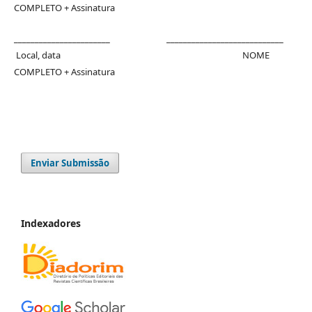
COMPLETO + Assinatura
_______________________ ____________________________
Local, data NOME
COMPLETO + Assinatura
Enviar Submissão
Indexadores