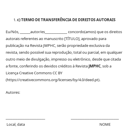
c) TERMO DE TRANSFERÊNCIA DE DIREITOS AUTORAIS
Eu/Nós, ______autor/es_____________ concordo(amos) que os direitos
autorais referentes ao manuscrito [TÍTULO], aprovado para
publicação na Revista JMPHC, serão propriedade exclusiva da
revista, sendo possível sua reprodução, total ou parcial, em qualquer
outro meio de divulgação, impresso ou eletrônico, desde que citada
a fonte, conferindo os devidos créditos à Revista
JMPHC
, sob a
Licença Creative Commons CC BY
(https://creativecommons.org/licenses/by/4.0/deed.pt).
Autores:
_______________________ ____________________________
Local, data NOME