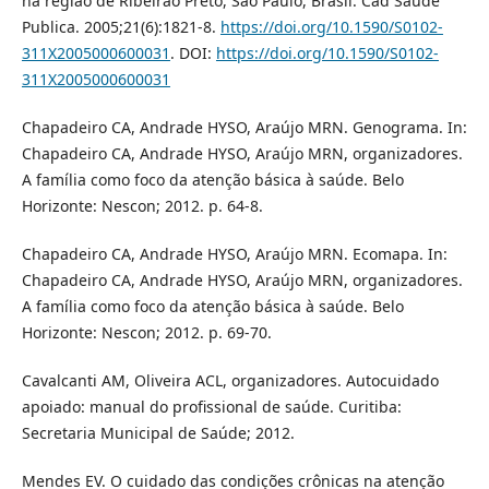
na região de Ribeirão Preto, São Paulo, Brasil. Cad Saude
Publica. 2005;21(6):1821-8.
https://doi.org/10.1590/S0102-
311X2005000600031
. DOI:
https://doi.org/10.1590/S0102-
311X2005000600031
Chapadeiro CA, Andrade HYSO, Araújo MRN. Genograma. In:
Chapadeiro CA, Andrade HYSO, Araújo MRN, organizadores.
A família como foco da atenção básica à saúde. Belo
Horizonte: Nescon; 2012. p. 64-8.
Chapadeiro CA, Andrade HYSO, Araújo MRN. Ecomapa. In:
Chapadeiro CA, Andrade HYSO, Araújo MRN, organizadores.
A família como foco da atenção básica à saúde. Belo
Horizonte: Nescon; 2012. p. 69-70.
Cavalcanti AM, Oliveira ACL, organizadores. Autocuidado
apoiado: manual do profissional de saúde. Curitiba:
Secretaria Municipal de Saúde; 2012.
Mendes EV. O cuidado das condições crônicas na atenção