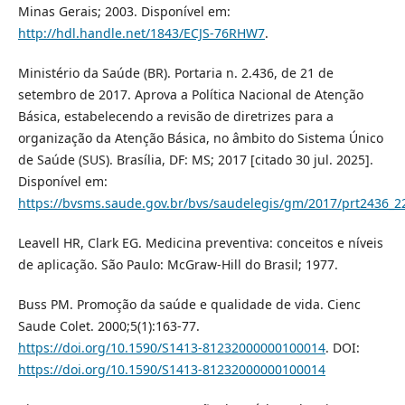
Minas Gerais; 2003. Disponível em:
http://hdl.handle.net/1843/ECJS-76RHW7
.
Ministério da Saúde (BR). Portaria n. 2.436, de 21 de
setembro de 2017. Aprova a Política Nacional de Atenção
Básica, estabelecendo a revisão de diretrizes para a
organização da Atenção Básica, no âmbito do Sistema Único
de Saúde (SUS). Brasília, DF: MS; 2017 [citado 30 jul. 2025].
Disponível em:
https://bvsms.saude.gov.br/bvs/saudelegis/gm/2017/prt2436_2
Leavell HR, Clark EG. Medicina preventiva: conceitos e níveis
de aplicação. São Paulo: McGraw-Hill do Brasil; 1977.
Buss PM. Promoção da saúde e qualidade de vida. Cienc
Saude Colet. 2000;5(1):163-77.
https://doi.org/10.1590/S1413-81232000000100014
. DOI:
https://doi.org/10.1590/S1413-81232000000100014