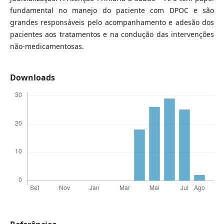
fundamental no manejo do paciente com DPOC e são
grandes responsáveis pelo acompanhamento e adesão dos
pacientes aos tratamentos e na condução das intervenções
não-medicamentosas.
Downloads