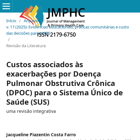
Início
/
Arquivos
/
v. 17 (2025): Evidências educacionais, práticas comunitárias e custo
das decisões para a APS
/
Revisão da Literatura
Custos associados às
exacerbações por Doença
Pulmonar Obstrutiva Crônica
(DPOC) para o Sistema Único de
Saúde (SUS)
uma revisão integrativa
Jacqueline Piazentin Costa Farro