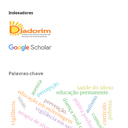
Indexadores
Palavras-chave
anemia
percepção.
saúde do idoso
educação em enfermagem
educação permanente.
autismo
sinan.
prática profissional.
doença renal crônica.
prevenção.
pobreza.
vigilância.
currículo.
vigilância em saúde
terapia de alvo molecular
comunicação