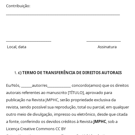
Contribuição:
_______________________________________________________________
_________________________ ___________________
Local, data Assinatura
c) TERMO DE TRANSFERÊNCIA DE DIREITOS AUTORAIS
Eu/Nós, ______autor/es_____________ concordo(amos) que os direitos
autorais referentes ao manuscrito [TÍTULO], aprovado para
publicação na Revista JMPHC, serão propriedade exclusiva da
revista, sendo possível sua reprodução, total ou parcial, em qualquer
outro meio de divulgação, impresso ou eletrônico, desde que citada
a fonte, conferindo os devidos créditos à Revista
JMPHC
, sob a
Licença Creative Commons CC BY