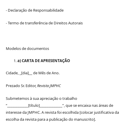
- Declaração de Responsabilidade
- Termo de transferência de Direitos Autorais
Modelos de documentos
a) CARTA DE APRESENTAÇÃO
Cidade, _[dia]__ de Mês de Ano.
Prezado Sr. Editor,
Revista JMPHC
Submetemos à sua apreciação o trabalho
“____________[título]_____________”, que se encaixa nas áreas de
interesse da JMPHC. A revista foi escolhida [colocar justificativa da
escolha da revista para a publicação do manuscrito].