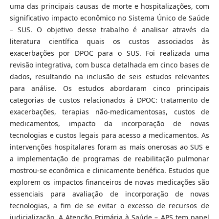
uma das principais causas de morte e hospitalizações, com
significativo impacto econômico no Sistema Único de Saúde
– SUS. O objetivo desse trabalho é analisar através da
literatura científica quais os custos associados às
exacerbações por DPOC para o SUS. Foi realizada uma
revisão integrativa, com busca detalhada em cinco bases de
dados, resultando na inclusão de seis estudos relevantes
para análise. Os estudos abordaram cinco principais
categorias de custos relacionados à DPOC: tratamento de
exacerbações, terapias não-medicamentosas, custos de
medicamentos, impacto da incorporação de novas
tecnologias e custos legais para acesso a medicamentos. As
intervenções hospitalares foram as mais onerosas ao SUS e
a implementação de programas de reabilitação pulmonar
mostrou-se econômica e clinicamente benéfica. Estudos que
explorem os impactos financeiros de novas medicações são
essenciais para avaliação de incorporação de novas
tecnologias, a fim de se evitar o excesso de recursos de
judicialização. A Atenção Primária à Saúde – APS tem papel