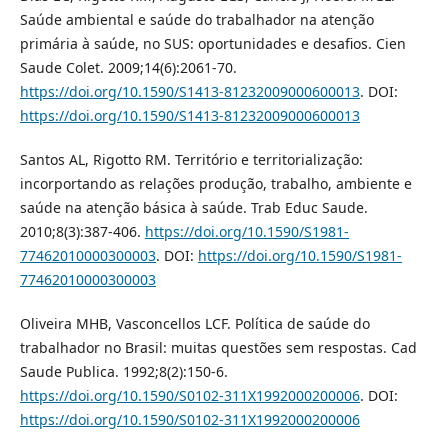
Saúde ambiental e saúde do trabalhador na atenção
primária à saúde, no SUS: oportunidades e desafios. Cien
Saude Colet. 2009;14(6):2061-70.
https://doi.org/10.1590/S1413-81232009000600013
. DOI:
https://doi.org/10.1590/S1413-81232009000600013
Santos AL, Rigotto RM. Território e territorialização:
incorportando as relações produção, trabalho, ambiente e
saúde na atenção básica à saúde. Trab Educ Saude.
2010;8(3):387-406.
https://doi.org/10.1590/S1981-
77462010000300003
. DOI:
https://doi.org/10.1590/S1981-
77462010000300003
Oliveira MHB, Vasconcellos LCF. Política de saúde do
trabalhador no Brasil: muitas questões sem respostas. Cad
Saude Publica. 1992;8(2):150-6.
https://doi.org/10.1590/S0102-311X1992000200006
. DOI:
https://doi.org/10.1590/S0102-311X1992000200006