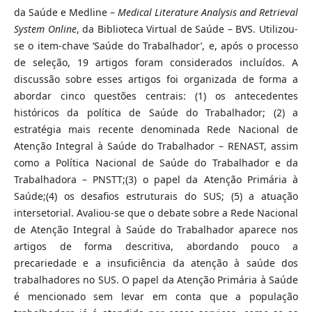
da Saúde e Medline –
Medical Literature Analysis and Retrieval
System Online
, da Biblioteca Virtual de Saúde – BVS. Utilizou-
se o item-chave ‘Saúde do Trabalhador’, e, após o processo
de seleção, 19 artigos foram considerados incluídos. A
discussão sobre esses artigos foi organizada de forma a
abordar cinco questões centrais: (1) os antecedentes
históricos da política de Saúde do Trabalhador; (2) a
estratégia mais recente denominada Rede Nacional de
Atenção Integral à Saúde do Trabalhador – RENAST, assim
como a Política Nacional de Saúde do Trabalhador e da
Trabalhadora – PNSTT;(3) o papel da Atenção Primária à
Saúde;(4) os desafios estruturais do SUS; (5) a atuação
intersetorial. Avaliou-se que o debate sobre a Rede Nacional
de Atenção Integral à Saúde do Trabalhador aparece nos
artigos de forma descritiva, abordando pouco a
precariedade e a insuficiência da atenção à saúde dos
trabalhadores no SUS. O papel da Atenção Primária à Saúde
é mencionado sem levar em conta que a população