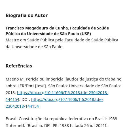
Biografia do Autor
Francisco Mogadouro da Cunha,
Faculdade de Saúde
Pública da Universidade de São Paulo (USP)
Mestre em Saúde Pública pela Faculdade de Saúde Pública
da Universidade de São Paulo
Referências
Maeno M. Perícia ou imperícia: laudos da justiça do trabalho
sobre LER/Dort [tese]. São Paulo: Universidade de São Paulo;
2018.
https://doi.org/10.11606/T.6.2018.tde-23042018-
144154
. DOI:
https://doi.org/10.11606/T.6.2018.tde-
23042018-144154
Brasil. Constituição da república federativa do Brasil: 1988
[Internet]. [Brasília, DF]: PR; 1988 [citado 26 jul 2021].