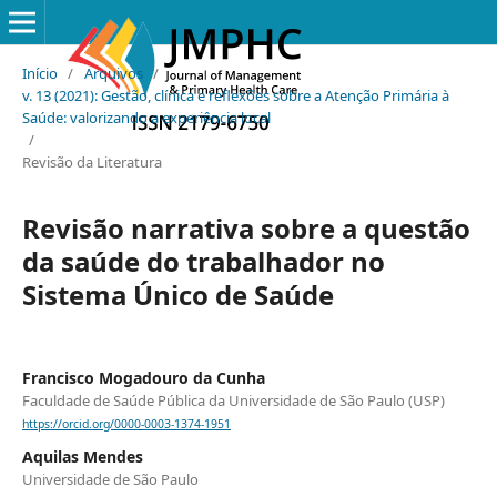
Início
/
Arquivos
/
v. 13 (2021): Gestão, clínica e reflexões sobre a Atenção Primária à
Saúde: valorizando a experiência local
/
Revisão da Literatura
Revisão narrativa sobre a questão
da saúde do trabalhador no
Sistema Único de Saúde
Francisco Mogadouro da Cunha
Faculdade de Saúde Pública da Universidade de São Paulo (USP)
https://orcid.org/0000-0003-1374-1951
Aquilas Mendes
Universidade de São Paulo