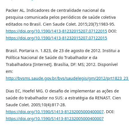
Packer AL. Indicadores de centralidade nacional da
pesquisa comunicada pelos periódicos de saúde coletiva
editados no Brasil. Cien Saude Colet. 2015;20(7):1983-95.
https://doi.org/10.1590/1413-81232015207.07122015
DOI:
https://doi.org/10.1590/1413-81232015207.07122015
Brasil. Portaria n. 1.823, de 23 de agosto de 2012. Institui a
Política Nacional de Saúde do Trabalhador e da
Trabalhadora [Internet]. Brasília, DF: MS; 2012. Disponível
em:
http://bvsms.saude.gov.br/bvs/saudelegis/gm/2012/prt1823_23
Dias EC, Hoefel MG. O desafio de implementar as ações de
saúde do trabalhador no SUS: a estratégia da RENAST. Cien
Saude Colet. 2005;10(4):817-28.
https://doi.org/10.1590/S1413-81232005000400007
. DOI:
https://doi.org/10.1590/S1413-81232005000400007