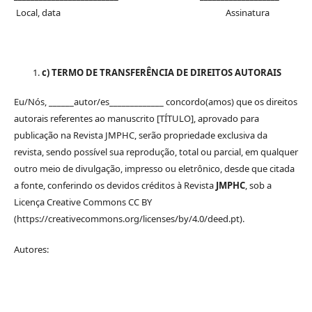
Local, data Assinatura
c) TERMO DE TRANSFERÊNCIA DE DIREITOS AUTORAIS
Eu/Nós, ______autor/es_____________ concordo(amos) que os direitos
autorais referentes ao manuscrito [TÍTULO], aprovado para
publicação na Revista JMPHC, serão propriedade exclusiva da
revista, sendo possível sua reprodução, total ou parcial, em qualquer
outro meio de divulgação, impresso ou eletrônico, desde que citada
a fonte, conferindo os devidos créditos à Revista
JMPHC
, sob a
Licença Creative Commons CC BY
(https://creativecommons.org/licenses/by/4.0/deed.pt).
Autores:
_______________________ ____________________________