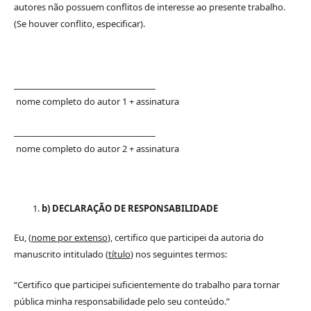
autores não possuem conflitos de interesse ao presente trabalho.
(Se houver conflito, especificar).
__________________________________
nome completo do autor 1 + assinatura
__________________________________
nome completo do autor 2 + assinatura
b) DECLARAÇÃO DE RESPONSABILIDADE
Eu, (
nome por extenso
), certifico que participei da autoria do
manuscrito intitulado (
título
) nos seguintes termos:
“Certifico que participei suficientemente do trabalho para tornar
pública minha responsabilidade pelo seu conteúdo.”