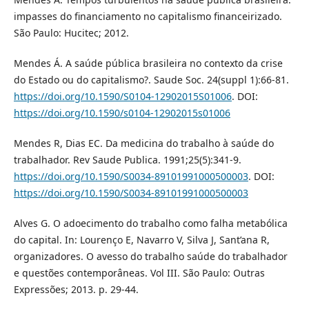
impasses do financiamento no capitalismo financeirizado.
São Paulo: Hucitec; 2012.
Mendes Á. A saúde pública brasileira no contexto da crise
do Estado ou do capitalismo?. Saude Soc. 24(suppl 1):66-81.
https://doi.org/10.1590/S0104-12902015S01006
. DOI:
https://doi.org/10.1590/s0104-12902015s01006
Mendes R, Dias EC. Da medicina do trabalho à saúde do
trabalhador. Rev Saude Publica. 1991;25(5):341-9.
https://doi.org/10.1590/S0034-89101991000500003
. DOI:
https://doi.org/10.1590/S0034-89101991000500003
Alves G. O adoecimento do trabalho como falha metabólica
do capital. In: Lourenço E, Navarro V, Silva J, Sant’ana R,
organizadores. O avesso do trabalho saúde do trabalhador
e questões contemporâneas. Vol III. São Paulo: Outras
Expressões; 2013. p. 29-44.