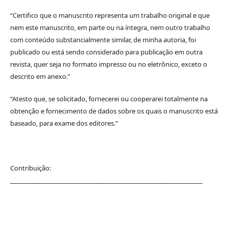
“Certifico que o manuscrito representa um trabalho original e que
nem este manuscrito, em parte ou na íntegra, nem outro trabalho
com conteúdo substancialmente similar, de minha autoria, foi
publicado ou está sendo considerado para publicação em outra
revista, quer seja no formato impresso ou no eletrônico, exceto o
descrito em anexo.”
“Atesto que, se solicitado, fornecerei ou cooperarei totalmente na
obtenção e fornecimento de dados sobre os quais o manuscrito está
baseado, para exame dos editores.”
Contribuição:
_______________________________________________________________
_________________________ ___________________