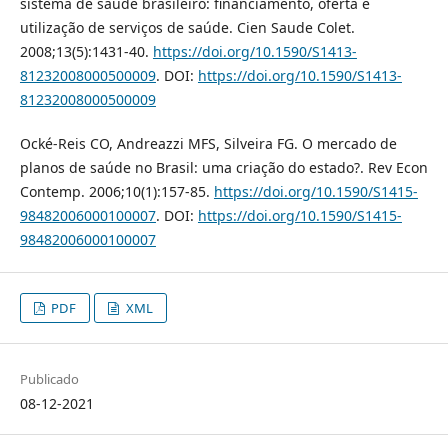
sistema de saúde brasileiro: financiamento, oferta e
utilização de serviços de saúde. Cien Saude Colet.
2008;13(5):1431-40.
https://doi.org/10.1590/S1413-
81232008000500009
. DOI:
https://doi.org/10.1590/S1413-
81232008000500009
Ocké-Reis CO, Andreazzi MFS, Silveira FG. O mercado de
planos de saúde no Brasil: uma criação do estado?. Rev Econ
Contemp. 2006;10(1):157-85.
https://doi.org/10.1590/S1415-
98482006000100007
. DOI:
https://doi.org/10.1590/S1415-
98482006000100007
PDF
XML
Publicado
08-12-2021