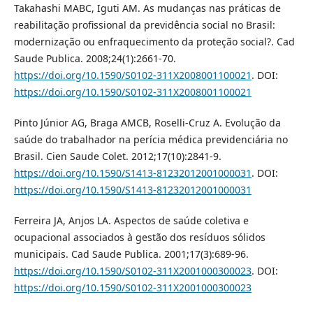
Takahashi MABC, Iguti AM. As mudanças nas práticas de
reabilitação profissional da previdência social no Brasil:
modernização ou enfraquecimento da proteção social?. Cad
Saude Publica. 2008;24(1):2661-70.
https://doi.org/10.1590/S0102-311X2008001100021
. DOI:
https://doi.org/10.1590/S0102-311X2008001100021
Pinto Júnior AG, Braga AMCB, Roselli-Cruz A. Evolução da
saúde do trabalhador na perícia médica previdenciária no
Brasil. Cien Saude Colet. 2012;17(10):2841-9.
https://doi.org/10.1590/S1413-81232012001000031
. DOI:
https://doi.org/10.1590/S1413-81232012001000031
Ferreira JA, Anjos LA. Aspectos de saúde coletiva e
ocupacional associados à gestão dos resíduos sólidos
municipais. Cad Saude Publica. 2001;17(3):689-96.
https://doi.org/10.1590/S0102-311X2001000300023
. DOI:
https://doi.org/10.1590/S0102-311X2001000300023