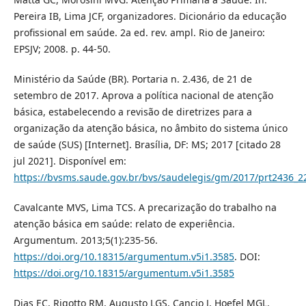
Pereira IB, Lima JCF, organizadores. Dicionário da educação
profissional em saúde. 2a ed. rev. ampl. Rio de Janeiro:
EPSJV; 2008. p. 44-50.
Ministério da Saúde (BR). Portaria n. 2.436, de 21 de
setembro de 2017. Aprova a política nacional de atenção
básica, estabelecendo a revisão de diretrizes para a
organização da atenção básica, no âmbito do sistema único
de saúde (SUS) [Internet]. Brasília, DF: MS; 2017 [citado 28
jul 2021]. Disponível em:
https://bvsms.saude.gov.br/bvs/saudelegis/gm/2017/prt2436_2
Cavalcante MVS, Lima TCS. A precarização do trabalho na
atenção básica em saúde: relato de experiência.
Argumentum. 2013;5(1):235-56.
https://doi.org/10.18315/argumentum.v5i1.3585
. DOI:
https://doi.org/10.18315/argumentum.v5i1.3585
Dias EC, Rigotto RM, Augusto LGS, Cancio J, Hoefel MGL.