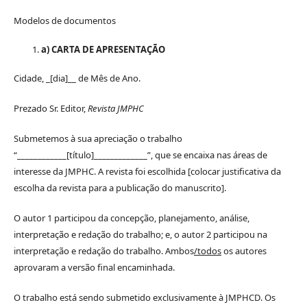
Modelos de documentos
a) CARTA DE APRESENTAÇÃO
Cidade, _[dia]__ de Mês de Ano.
Prezado Sr. Editor,
Revista JMPHC
Submetemos à sua apreciação o trabalho
“____________[título]_____________”, que se encaixa nas áreas de
interesse da JMPHC. A revista foi escolhida [colocar justificativa da
escolha da revista para a publicação do manuscrito].
O autor 1 participou da concepção, planejamento, análise,
interpretação e redação do trabalho; e, o autor 2 participou na
interpretação e redação do trabalho. Ambos
/todos
os autores
aprovaram a versão final encaminhada.
O trabalho está sendo submetido exclusivamente à JMPHCD. Os