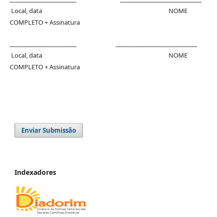
Local, data NOME
COMPLETO + Assinatura
_______________________ ____________________________
Local, data NOME
COMPLETO + Assinatura
Enviar Submissão
Indexadores