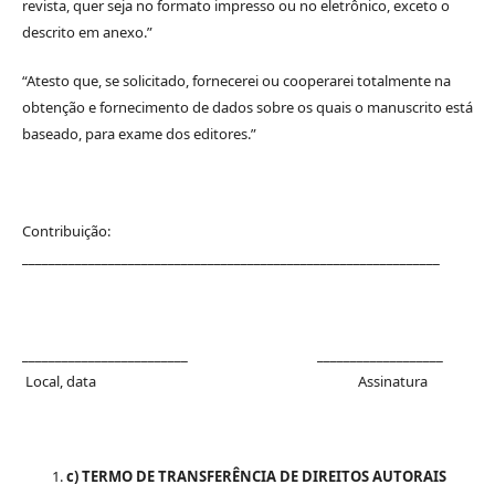
revista, quer seja no formato impresso ou no eletrônico, exceto o
descrito em anexo.”
“Atesto que, se solicitado, fornecerei ou cooperarei totalmente na
obtenção e fornecimento de dados sobre os quais o manuscrito está
baseado, para exame dos editores.”
Contribuição:
_______________________________________________________________
_________________________ ___________________
Local, data Assinatura
c) TERMO DE TRANSFERÊNCIA DE DIREITOS AUTORAIS