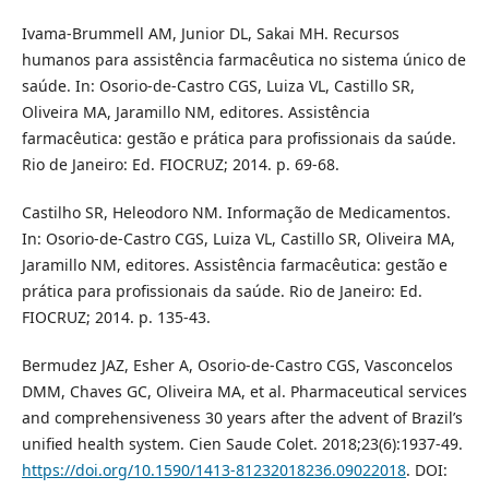
Ivama-Brummell AM, Junior DL, Sakai MH. Recursos
humanos para assistência farmacêutica no sistema único de
saúde. In: Osorio-de-Castro CGS, Luiza VL, Castillo SR,
Oliveira MA, Jaramillo NM, editores. Assistência
farmacêutica: gestão e prática para profissionais da saúde.
Rio de Janeiro: Ed. FIOCRUZ; 2014. p. 69-68.
Castilho SR, Heleodoro NM. Informação de Medicamentos.
In: Osorio-de-Castro CGS, Luiza VL, Castillo SR, Oliveira MA,
Jaramillo NM, editores. Assistência farmacêutica: gestão e
prática para profissionais da saúde. Rio de Janeiro: Ed.
FIOCRUZ; 2014. p. 135-43.
Bermudez JAZ, Esher A, Osorio-de-Castro CGS, Vasconcelos
DMM, Chaves GC, Oliveira MA, et al. Pharmaceutical services
and comprehensiveness 30 years after the advent of Brazil’s
unified health system. Cien Saude Colet. 2018;23(6):1937-49.
https://doi.org/10.1590/1413-81232018236.09022018
. DOI: