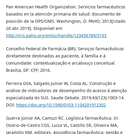
Pan American Health Organization. Servicios farmacéuticos
basados en la atención primaria de salud: documento de
posición de la OPS/OMS. Washington, D: PAHO; 2013[citado
20 abr 2019]. Disponível em:
http://iris.paho.org/xmlui/handle/123456789/3193
Conselho Federal de Farmácia (BR). Serviços farmacêuticos
diretamente destinados ao paciente, à família e à
comunidade: contextualização e arcabouço conceitual.
Brasília, DF: CFF; 2016.
Ferreira GSA, Salgado Junior W, Costa AL. Construção e
análise de indicadores de desempenho do acesso à atenção
especializada do SUS. Saude Debate. 2019;43(123):1003-14.
DOI:
https://doi.org/10.1590/0103-1104201912302
Guerra Júnior AA, Camuzi RC. Logística farmacêutica. In:
Osorio-de-Castro CGS, Luiza VL, Castillo SR, Oliveira MA,
Jaramillo NM, editores. Assistência farmacêutica: gestão e