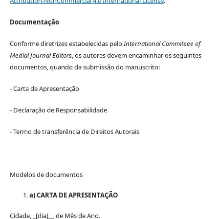
Attribution-NonCommercial 4.0 International License
.
Documentação
Conforme diretrizes estabelecidas pelo
International Commiteee of
Medial Journal Editors
, os autores devem encaminhar os seguintes
documentos, quando da submissão do manuscrito:
- Carta de Apresentação
- Declaração de Responsabilidade
- Termo de transferência de Direitos Autorais
Modelos de documentos
a) CARTA DE APRESENTAÇÃO
Cidade, _[dia]__ de Mês de Ano.