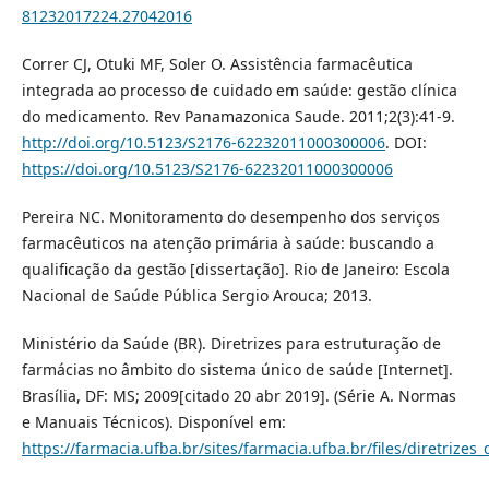
81232017224.27042016
Correr CJ, Otuki MF, Soler O. Assistência farmacêutica
integrada ao processo de cuidado em saúde: gestão clínica
do medicamento. Rev Panamazonica Saude. 2011;2(3):41-9.
http://doi.org/10.5123/S2176-62232011000300006
. DOI:
https://doi.org/10.5123/S2176-62232011000300006
Pereira NC. Monitoramento do desempenho dos serviços
farmacêuticos na atenção primária à saúde: buscando a
qualificação da gestão [dissertação]. Rio de Janeiro: Escola
Nacional de Saúde Pública Sergio Arouca; 2013.
Ministério da Saúde (BR). Diretrizes para estruturação de
farmácias no âmbito do sistema único de saúde [Internet].
Brasília, DF: MS; 2009[citado 20 abr 2019]. (Série A. Normas
e Manuais Técnicos). Disponível em:
https://farmacia.ufba.br/sites/farmacia.ufba.br/files/diretrize