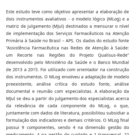
Este estudo teve como objetivo apresentar a elaboração de
dois instrumentos avaliativos - o modelo lógico (MLog) e a
matriz de julgamento (MJul) destinados a mensurar o nível
de implementação dos Serviços Farmacêuticos na Atenção
Primária à Saúde no Brasil – APS. Os dados do estudo fonte
“Assistência Farmacêutica nas Redes de Atenção à Saúde:
um Recorte nas Regiões do Projeto Qualisus-Rede”
desenvolvido pelo Ministério da Saúde e o Banco Mundial
de 2013 a 2015. Foi utilizado com orientador na construção
dos instrumentos. O MLog envolveu a adaptação de modelo
preexistente, análise crítica do estudo fonte, análise
documental e reunião com especialistas. A elaboração da
MJul se deu a partir do julgamento dos especialistas acerca
da relevância de cada componente do MLog, o que,
juntamente com dados de literatura, possibilitou subsidiar a
formulação dos indicadores e demais critérios. O MLog final
possui 9 componentes, sendo 4 na dimensão gestão do
medicamento, 4 na gestão do cuidado e 1 transversal, 22