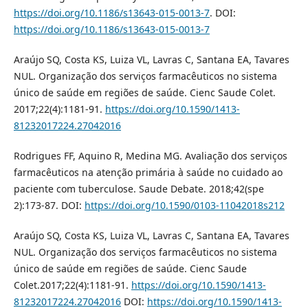
https://doi.org/10.1186/s13643-015-0013-7
. DOI:
https://doi.org/10.1186/s13643-015-0013-7
Araújo SQ, Costa KS, Luiza VL, Lavras C, Santana EA, Tavares
NUL. Organização dos serviços farmacêuticos no sistema
único de saúde em regiões de saúde. Cienc Saude Colet.
2017;22(4):1181-91.
https://doi.org/10.1590/1413-
81232017224.27042016
Rodrigues FF, Aquino R, Medina MG. Avaliação dos serviços
farmacêuticos na atenção primária à saúde no cuidado ao
paciente com tuberculose. Saude Debate. 2018;42(spe
2):173-87. DOI:
https://doi.org/10.1590/0103-11042018s212
Araújo SQ, Costa KS, Luiza VL, Lavras C, Santana EA, Tavares
NUL. Organização dos serviços farmacêuticos no sistema
único de saúde em regiões de saúde. Cienc Saude
Colet.2017;22(4):1181-91.
https://doi.org/10.1590/1413-
81232017224.27042016
DOI:
https://doi.org/10.1590/1413-