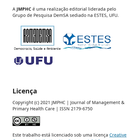
A
JMPHC
é uma realização editorial liderada pelo
Grupo de Pesquisa DemSA sediado na ESTES, UFU.
Licença
Copyright (c) 2021 JMPHC | Journal of Management &
Primary Health Care | ISSN 2179-6750
Este trabalho está licenciado sob uma licença
Creative