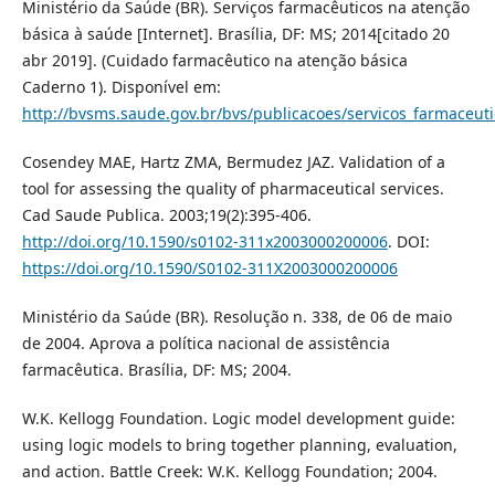
Ministério da Saúde (BR). Serviços farmacêuticos na atenção
básica à saúde [Internet]. Brasília, DF: MS; 2014[citado 20
abr 2019]. (Cuidado farmacêutico na atenção básica
Caderno 1). Disponível em:
http://bvsms.saude.gov.br/bvs/publicacoes/servicos_farmaceut
Cosendey MAE, Hartz ZMA, Bermudez JAZ. Validation of a
tool for assessing the quality of pharmaceutical services.
Cad Saude Publica. 2003;19(2):395-406.
http://doi.org/10.1590/s0102-311x2003000200006
. DOI:
https://doi.org/10.1590/S0102-311X2003000200006
Ministério da Saúde (BR). Resolução n. 338, de 06 de maio
de 2004. Aprova a política nacional de assistência
farmacêutica. Brasília, DF: MS; 2004.
W.K. Kellogg Foundation. Logic model development guide:
using logic models to bring together planning, evaluation,
and action. Battle Creek: W.K. Kellogg Foundation; 2004.