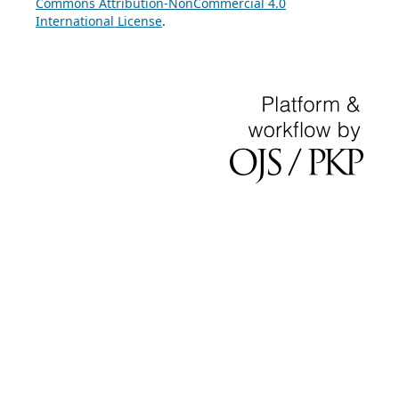
Commons Attribution-NonCommercial 4.0
International License
.