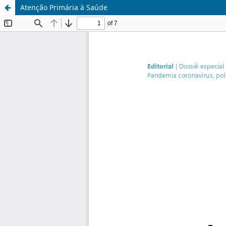
Atenção Primária à Saúde