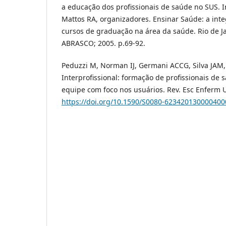
a educação dos profissionais de saúde no SUS. I
Mattos RA, organizadores. Ensinar Saúde: a inte
cursos de graduação na área da saúde. Rio de J
ABRASCO; 2005. p.69-92.
Peduzzi M, Norman IJ, Germani ACCG, Silva JAM
Interprofissional: formação de profissionais de
equipe com foco nos usuários. Rev. Esc Enferm US
https://doi.org/10.1590/S0080-62342013000040