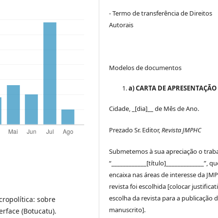
- Termo de transferência de Direitos
Autorais
Modelos de documentos
a) CARTA DE APRESENTAÇÃO
Cidade, _[dia]__ de Mês de Ano.
Prezado Sr. Editor,
Revista JMPHC
Submetemos à sua apreciação o trab
“____________[título]_____________”, qu
encaixa nas áreas de interesse da JM
revista foi escolhida [colocar justificat
escolha da revista para a publicação 
ropolítica: sobre
manuscrito].
erface (Botucatu).