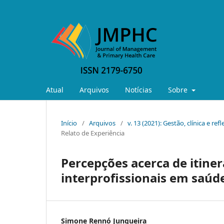
Atual
Arquivos
Notícias
Sobre
Início
/
Arquivos
/
v. 13 (2021): Gestão, clínica e r
Relato de Experiência
Percepções acerca de itiner
interprofissionais em saúd
Simone Rennó Junqueira