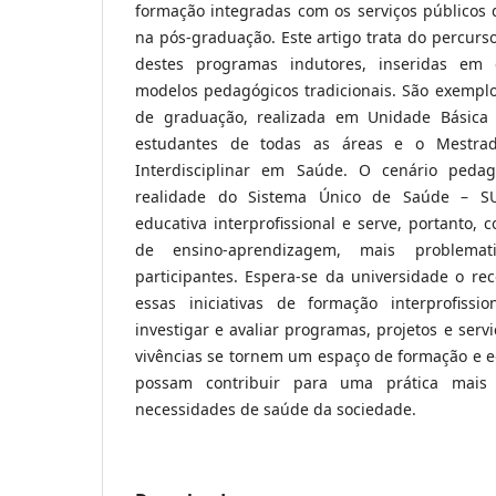
formação integradas com os serviços públicos
na pós-graduação. Este artigo trata do percurso 
destes programas indutores, inseridas em 
modelos pedagógicos tradicionais. São exemplo
de graduação, realizada em Unidade Básica
estudantes de todas as áreas e o Mestrado
Interdisciplinar em Saúde. O cenário peda
realidade do Sistema Único de Saúde – S
educativa interprofissional e serve, portanto,
de ensino-aprendizagem, mais problema
participantes. Espera-se da universidade o re
essas iniciativas de formação interprofiss
investigar e avaliar programas, projetos e ser
vivências se tornem um espaço de formação e
possam contribuir para uma prática mais
necessidades de saúde da sociedade.