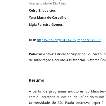
Universidade de São Paulo
Celso Zilbovicius
Yara Maria de Carvalho
Lígia Ferreira Gomes
DOI:
https://doi.org/10.14295/jmphc.v13.1005
Palavras-chave:
Educação Superior, Educação Int
de Integração Docente-Assistencial, Sistema Ún
Resumo
A partir de programas indutores do Ministér
com a Secretaria Municipal da Saúde do municípi
Universidade de São Paulo promove experiênci