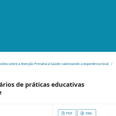
eflexões sobre a Atenção Primária à Saúde: valorizando a experiência local
/
ários de práticas educativas
e
PDF
XML